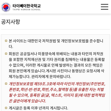
공지사항
본 사이트는 대한민국 저작권법 및 개인정보보호법을 준수합니
다.
회원은 공공질서나 미풍양속에 위배되는 내용과 타인의 저작권
을 포함한 지적재산권 및 기타 권리를 침해하는 내용물은 등록할
수 없으며, 이러한 게시물로 인해 발생하는 결과의 모든 책임은
회원 본인에게 있습니다.게시된 사진이나 동영상은 요청시에 삭
제가능합니다. 관리자에게 문의바랍니다.
개인정보보호법 제59조.3호에 따라 타인의 개인정보(주민번호,
폰번호,학년-반-번호,학번,주소,혈액형 등)를 유출한 자는 처벌
될 수 있으며, 등록된 글(글, 텍스트, 이미지 등)에 대한 법적책임
은 글쓴이에게 있습니다.
게시글은 등록 이후 년까지 게시됩니다.