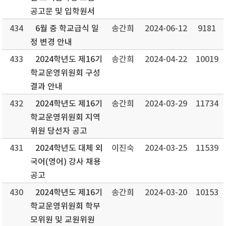
공고문 및 입학원서
434
6월 중 학교급식 일
송간희
2024-06-12
9181
정 변경 안내
433
2024학년도 제16기
송간희
2024-04-22
10019
학교운영위원회 구성
결과 안내
432
2024학년도 제16기
송간희
2024-03-29
11734
학교운영위원회 지역
위원 당선자 공고
431
2024학년도 대체 외
이진숙
2024-03-25
11539
국어(영어) 강사 채용
공고
430
2024학년도 제16기
송간희
2024-03-20
10153
학교운영위원회 학부
모위원 및 교원위원