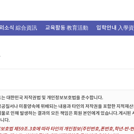
외소식 綜合資訊
교육활동 教育活動
입학안내 入學
항
트는 대한민국 저작권법 및 개인정보보호법을 준수합니다.
공공질서나 미풍양속에 위배되는 내용과 타인의 저작권을 포함한 지적재산권 
시물로 인해 발생하는 결과의 모든 책임은 회원 본인에게 있습니다.게시된
니다.
보호법 제59조.3호에 따라 타인의 개인정보(주민번호,폰번호,학년-반-번호