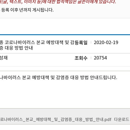
(글, 텍스트, 이미지 등)에 대한 법적책임은 글쓴이에게 있습니다.
 등록 이후 년까지 게시됩니다.
종 코로나바이러스 본교 예방대책 및 감
등록일
2020-02-19
증 대응 방법 안내
성재
조회수
20754
나바이러스 본교 예방대책 및 감염증 대응 방법 안내드립니다.
로나바이러스_본교_예방대책_및_감염증_대응_방법_안내.pdf
다운로드 수 :