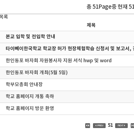
총 51Page중 현재 5
 목록
제목
본교 입학 및 전입학 안내
타이뻬이한국학교 학교장 허가 현장체험학습 신청서 및 보고서, 
한인동포 바자회 자원봉사자 지원 서식 hwp 및 word
한인동포 바자회 개최(5월 5일)
학부모총회 안내장
학교 홈페이지 개통 축하
학교 홈페이지 방문 환영
51