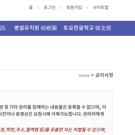
홈
로그인
회원가입
사이트맵
資訊
병설유치원 幼稚園
토요한글학교 韓文班
> 공지사항
Home
및 기타 권리를 침해하는 내용물은 등록할 수 없으며, 이
 사진이나 동영상은 요청시에 삭제가능합니다. 관리자에게
,학번,주소,혈액형 등)를 유출한 자는 처벌될 수 있으며,