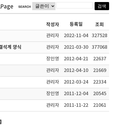
1Page
등록일
작성자
조회
관리자
2022-11-04
327528
결석계 양식
관리자
2021-03-30
377068
장인영
2012-04-21
22637
관리자
2012-04-10
21669
관리자
2012-03-24
22334
장인영
2011-12-04
20545
관리자
2011-11-22
21061