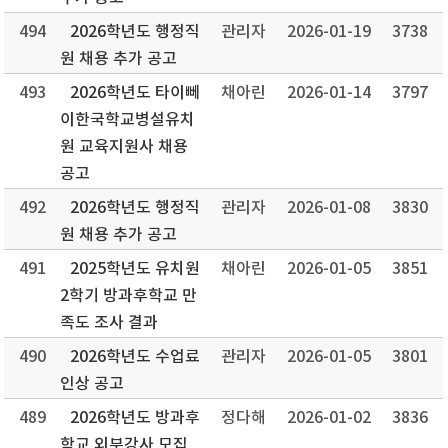
494
2026학년도 행정직
관리자
2026-01-19
3738
원 채용 추가 공고
493
2026학년도 타이뻬
채아린
2026-01-14
3797
이한국학교병설유치
원 교육지원사 채용
공고
492
2026학년도 행정직
관리자
2026-01-08
3830
원 채용 추가 공고
491
2025학년도 유치원
채아린
2026-01-05
3851
2학기 방과후학교 만
족도 조사 결과
490
2026학년도 수업료
관리자
2026-01-05
3801
인상 공고
489
2026학년도 방과후
정다해
2026-01-02
3836
학교 외부강사 모집