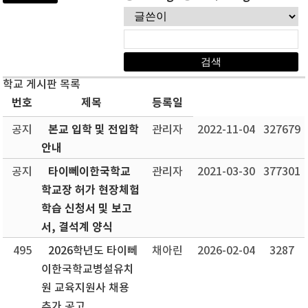
학교 게시판 목록
번호
제목
등록일
본교 입학 및 전입학
공지
관리자
2022-11-04
327679
안내
타이뻬이한국학교
공지
관리자
2021-03-30
377301
학교장 허가 현장체험
학습 신청서 및 보고
서, 결석계 양식
495
2026학년도 타이뻬
채아린
2026-02-04
3287
이한국학교병설유치
원 교육지원사 채용
추가 공고