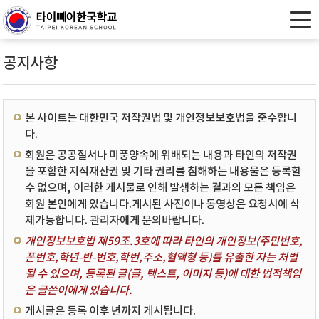
공지사항
본 사이트는 대한민국 저작권법 및 개인정보보호법을 준수합니
다.
회원은 공공질서나 미풍양속에 위배되는 내용과 타인의 저작권
을 포함한 지적재산권 및 기타 권리를 침해하는 내용물은 등록할
수 없으며, 이러한 게시물로 인해 발생하는 결과의 모든 책임은
회원 본인에게 있습니다.게시된 사진이나 동영상은 요청시에 삭
제가능합니다. 관리자에게 문의바랍니다.
개인정보보호법 제59조.3호에 따라 타인의 개인정보(주민번호,
폰번호,학년-반-번호,학번,주소,혈액형 등)를 유출한 자는 처벌
될 수 있으며, 등록된 글(글, 텍스트, 이미지 등)에 대한 법적책임
은 글쓴이에게 있습니다.
게시글은 등록 이후 년까지 게시됩니다.