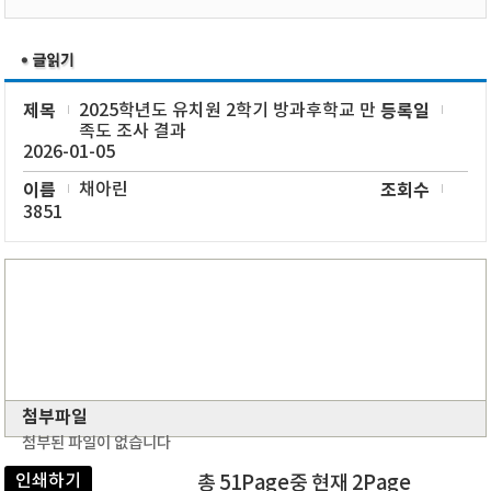
제목
2025학년도 유치원 2학기 방과후학교 만
등록일
족도 조사 결과
2026-01-05
이름
채아린
조회수
3851
첨부파일
첨부된 파일이 없습니다
인쇄하기
총 51Page중 현재 2Page