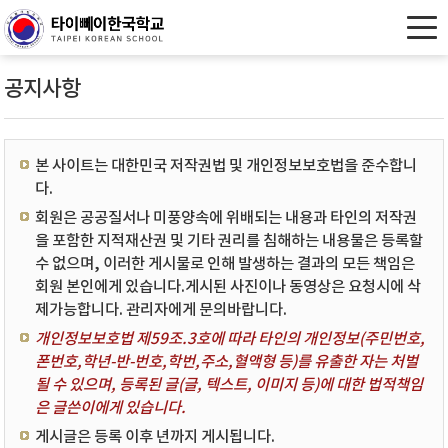
공지사항
본 사이트는 대한민국 저작권법 및 개인정보보호법을 준수합니
다.
회원은 공공질서나 미풍양속에 위배되는 내용과 타인의 저작권
을 포함한 지적재산권 및 기타 권리를 침해하는 내용물은 등록할
수 없으며, 이러한 게시물로 인해 발생하는 결과의 모든 책임은
회원 본인에게 있습니다.게시된 사진이나 동영상은 요청시에 삭
제가능합니다. 관리자에게 문의바랍니다.
개인정보보호법 제59조.3호에 따라 타인의 개인정보(주민번호,
폰번호,학년-반-번호,학번,주소,혈액형 등)를 유출한 자는 처벌
될 수 있으며, 등록된 글(글, 텍스트, 이미지 등)에 대한 법적책임
은 글쓴이에게 있습니다.
게시글은 등록 이후 년까지 게시됩니다.