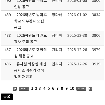
490
2026학년도 수업료
관리자
2026-01-05
3800
인상 공고
489
2026학년도 방과후
정다해
2026-01-02
3834
학교 외부강사 모집
공고
488
2026학년도 태권도
정다해
2025-12-30
3806
강사 모집 공고
487
2026학년도 행정직
관리자
2025-12-26
3979
원 채용 공고
486
유치원 화장실 개선
관리자
2025-12-26
3929
공사 소액수의 견적
입찰 재공고
2
1
3
4
5
6
7
8
9
10
목록