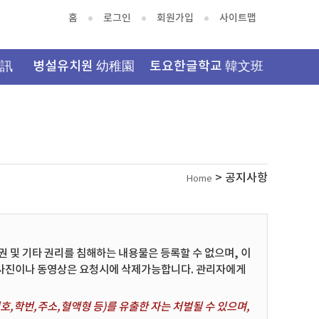
홈
로그인
회원가입
사이트맵
資訊
병설유치원 幼稚園
토요한글학교 韓文班
> 공지사항
Home
및 기타 권리를 침해하는 내용물은 등록할 수 없으며, 이
 사진이나 동영상은 요청시에 삭제가능합니다. 관리자에게
,학번,주소,혈액형 등)를 유출한 자는 처벌될 수 있으며,