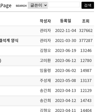
1Page
등록일
작성자
조회
관리자
2022-11-04
327662
결석계 양식
관리자
2021-03-30
377287
김형오
2023-06-19
13246
)
고미환
2023-06-12
12780
임율령
2023-06-02
14987
주성재
2023-05-08
13137
송간희
2023-04-13
12129
송간희
2023-04-12
14743
김형오
2023-04-11
14404