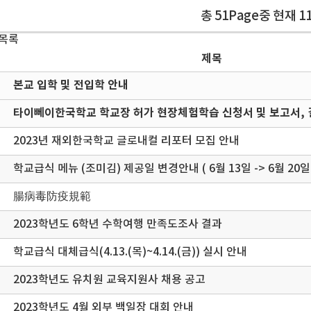
총 51Page중 현재 1
 목록
제목
본교 입학 및 전입학 안내
타이뻬이한국학교 학교장 허가 현장체험학습 신청서 및 보고서, 
2023년 재외한국학교 글로내컬 리포터 모집 안내
학교급식 메뉴 (조미김) 제공일 변경안내 ( 6월 13일 -> 6월 20일
腸病毒防疫規範
2023학년도 6학년 수학여행 만족도조사 결과
학교급식 대체급식(4.13.(목)~4.14.(금)) 실시 안내
2023학년도 유치원 교육지원사 채용 공고
2023학년도 4월 외부 백일장 대회 안내