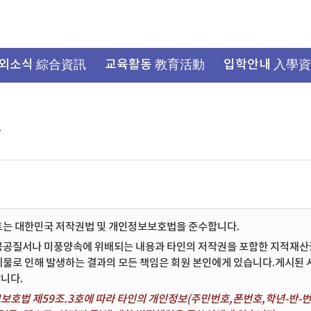
외소식 綜合資訊
교육활동 教育活動
입학안내 入學
항
트는 대한민국 저작권법 및 개인정보보호법을 준수합니다.
공공질서나 미풍양속에 위배되는 내용과 타인의 저작권을 포함한 지적재산권 
시물로 인해 발생하는 결과의 모든 책임은 회원 본인에게 있습니다.게시된
니다.
보호법 제59조.3호에 따라 타인의 개인정보(주민번호,폰번호,학년-반-번호