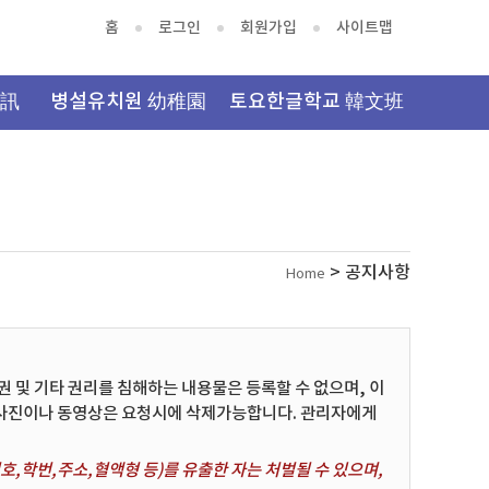
홈
로그인
회원가입
사이트맵
資訊
병설유치원 幼稚園
토요한글학교 韓文班
> 공지사항
Home
및 기타 권리를 침해하는 내용물은 등록할 수 없으며, 이
 사진이나 동영상은 요청시에 삭제가능합니다. 관리자에게
,학번,주소,혈액형 등)를 유출한 자는 처벌될 수 있으며,