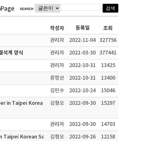
6Page
등록일
작성자
조회
관리자
2022-11-04
327756
결석계 양식
관리자
2021-03-30
377441
관리자
2022-10-31
13425
류멍산
2022-10-31
13400
김민수
2022-10-24
15046
er in Taipei Korea
김형오
2022-09-30
15297
관리자
2022-09-30
14703
in Taipei Korean Sc
김형오
2022-09-26
12158