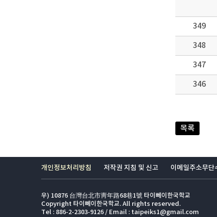
349
348
347
346
목록
개인정보처리방침
저작권 지침 및 신고
이메일주소무단
우) 10876 台灣台北市靑年路68巷1號 타이뻬이한국학교
Copyright 타이뻬이한국학교. All rights reserved.
Tel : 886-2-2303-9126 / Email : taipeiks1@gmail.com