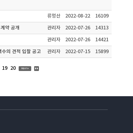
류멍산
2022-08-22
16109
주계약 공개
관리자
2022-07-26
14313
관리자
2022-07-26
14421
도 타이뻬이한국학교 운동장 우레탄바닥 교체 공사 소액수의 견적 입찰 공고
관리자
2022-07-15
15899
19
20