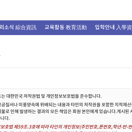
외소식 綜合資訊
교육활동 教育活動
입학안내 入學
항
트는 대한민국 저작권법 및 개인정보보호법을 준수합니다.
공공질서나 미풍양속에 위배되는 내용과 타인의 저작권을 포함한 지적재산권 
시물로 인해 발생하는 결과의 모든 책임은 회원 본인에게 있습니다.게시된
니다.
보호법 제59조.3호에 따라 타인의 개인정보(주민번호,폰번호,학년-반-번호