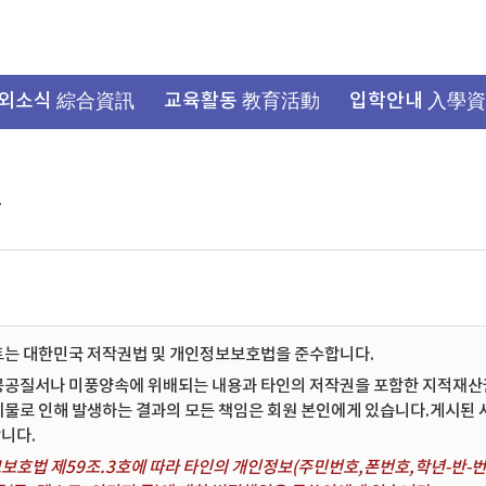
외소식 綜合資訊
교육활동 教育活動
입학안내 入學
항
트는 대한민국 저작권법 및 개인정보보호법을 준수합니다.
공공질서나 미풍양속에 위배되는 내용과 타인의 저작권을 포함한 지적재산권 
시물로 인해 발생하는 결과의 모든 책임은 회원 본인에게 있습니다.게시된
니다.
보호법 제59조.3호에 따라 타인의 개인정보(주민번호,폰번호,학년-반-번호