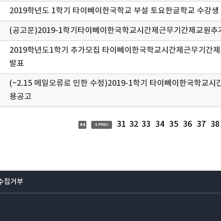
2019학년도 1학기 타이뻬이한국학교 부설 토요한글학교 수강생
(공고문)2019-1학기타이뻬이한국학교시간제근무기간제교원
2019학년도1학기 추가모집 타이뻬이한국학교시간제근무기간제
발표
(~2.15 메일오류로 인한 수정)2019-1학기 타이뻬이한국학
용공고
32
31
33
34
35
36
37
38
수집거부