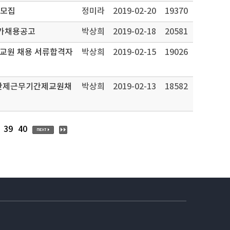
 모집
정미라
2019-02-20
19370
추가채용공고
박상희
2019-02-18
20581
교원 채용 서류합격자
박상희
2019-02-15
19026
교시간제근무기간제교원채
박상희
2019-02-13
18582
39
40