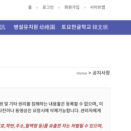
홈
로그인
회원가입
사이트맵
資訊
병설유치원 幼稚園
토요한글학교 韓文班
> 공지사항
Home
및 기타 권리를 침해하는 내용물은 등록할 수 없으며, 이
 사진이나 동영상은 요청시에 삭제가능합니다. 관리자에게
,학번,주소,혈액형 등)를 유출한 자는 처벌될 수 있으며,