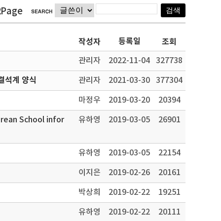
2Page
등록일
작성자
조회
관리자
2022-11-04
327738
결석계 양식
관리자
2021-03-30
377304
마정우
2019-03-20
20394
n School infor
유하영
2019-03-05
26901
유하영
2019-03-05
22154
이지은
2019-02-26
20161
박상희
2019-02-22
19251
유하영
2019-02-22
20111