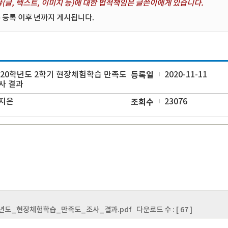
(글, 텍스트, 이미지 등)에 대한 법적책임은 글쓴이에게 있습니다.
 등록 이후 년까지 게시됩니다.
020학년도 2학기 현장체험학습 만족도
등록일
2020-11-11
사 결과
지은
조회수
23076
학년도_현장체험학습_만족도_조사_결과.pdf
다운로드 수 : [ 67 ]