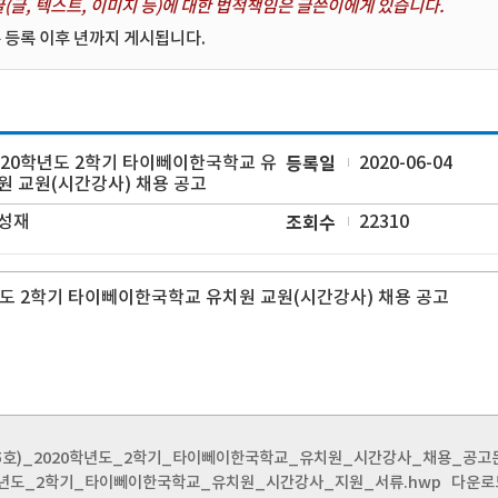
(글, 텍스트, 이미지 등)에 대한 법적책임은 글쓴이에게 있습니다.
 등록 이후 년까지 게시됩니다.
020학년도 2학기 타이뻬이한국학교 유
등록일
2020-06-04
원 교원(시간강사) 채용 공고
성재
조회수
22310
년도 2학기 타이뻬이한국학교 유치원 교원(시간강사) 채용 공고
0-5호)_2020학년도_2학기_타이뻬이한국학교_유치원_시간강사_채용_공고문
학년도_2학기_타이뻬이한국학교_유치원_시간강사_지원_서류.hwp
다운로드 수