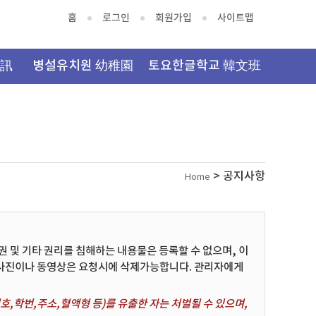
홈
로그인
회원가입
사이트맵
資訊
병설유치원 幼稚園
토요한글학교 韓文班
> 공지사항
Home
및 기타 권리를 침해하는 내용물은 등록할 수 없으며, 이
 사진이나 동영상은 요청시에 삭제가능합니다. 관리자에게
,학번,주소,혈액형 등)를 유출한 자는 처벌될 수 있으며,