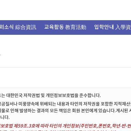
외소식 綜合資訊
교육활동 教育活動
입학안내 入學
항
트는 대한민국 저작권법 및 개인정보보호법을 준수합니다.
공공질서나 미풍양속에 위배되는 내용과 타인의 저작권을 포함한 지적재산권 
시물로 인해 발생하는 결과의 모든 책임은 회원 본인에게 있습니다.게시된
니다.
보호법 제59조.3호에 따라 타인의 개인정보(주민번호,폰번호,학년-반-번호