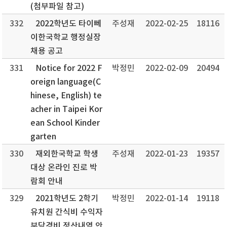
(첨부파일 참고)
332
2022학년도 타이뻬
주성재
2022-02-25
18116
이한국학교 행정실장
채용 공고
331
Notice for 2022 F
박정민
2022-02-09
20494
oreign language(C
hinese, English) te
acher in Taipei Kor
ean School Kinder
garten
330
재외한국학교 학생
주성재
2022-01-23
19357
대상 온라인 진로 박
람회 안내
329
2021학년도 2학기
박정민
2022-01-14
19118
유치원 간식비 수익자
부담경비 정산내역 안