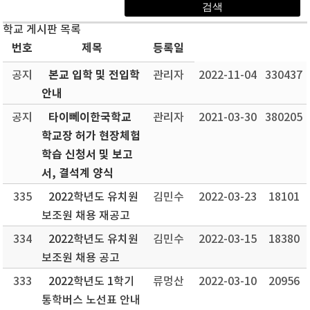
학교 게시판 목록
번호
제목
등록일
본교 입학 및 전입학
공지
관리자
2022-11-04
330437
안내
타이뻬이한국학교
공지
관리자
2021-03-30
380205
학교장 허가 현장체험
학습 신청서 및 보고
서, 결석계 양식
335
2022학년도 유치원
김민수
2022-03-23
18101
보조원 채용 재공고
334
2022학년도 유치원
김민수
2022-03-15
18380
보조원 채용 공고
333
2022학년도 1학기
류멍산
2022-03-10
20956
통학버스 노선표 안내