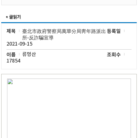
제목
등록일
臺北市政府警察局萬華分局靑年路派出
所-反詐騙宣導
2021-09-15
이름
류멍산
조회수
17854