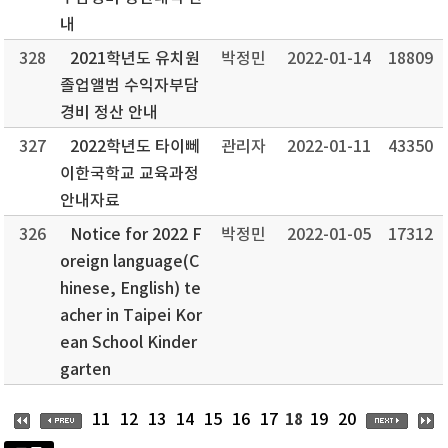
내
328
2021학년도 유치원
박정민
2022-01-14
18809
졸업앨범 수익자부담
경비 정산 안내
327
2022학년도 타이뻬
관리자
2022-01-11
43350
이한국학교 교육과정
안내자료
326
Notice for 2022 F
박정민
2022-01-05
17312
oreign language(C
hinese, English) te
acher in Taipei Kor
ean School Kinder
garten
18
11
12
13
14
15
16
17
19
20