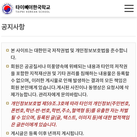
공지사항
본 사이트는 대한민국 저작권법 및 개인정보보호법을 준수합니
다.
회원은 공공질서나 미풍양속에 위배되는 내용과 타인의 저작권
을 포함한 지적재산권 및 기타 권리를 침해하는 내용물은 등록할
수 없으며, 이러한 게시물로 인해 발생하는 결과의 모든 책임은
회원 본인에게 있습니다.게시된 사진이나 동영상은 요청시에 삭
제가능합니다. 관리자에게 문의바랍니다.
개인정보보호법 제59조.3호에 따라 타인의 개인정보(주민번호,
폰번호,학년-반-번호,학번,주소,혈액형 등)를 유출한 자는 처벌
될 수 있으며, 등록된 글(글, 텍스트, 이미지 등)에 대한 법적책임
은 글쓴이에게 있습니다.
게시글은 등록 이후 년까지 게시됩니다.