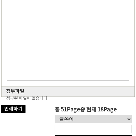
첨부파일
첨부된 파일이 없습니다
인쇄하기
총 51Page중 현재 18Page