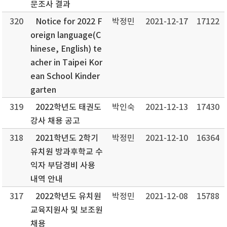
문조사 결과
320
Notice for 2022 F
박정민
2021-12-17
17122
oreign language(C
hinese, English) te
acher in Taipei Kor
ean School Kinder
garten
319
2022학년도 태권도
박인숙
2021-12-13
17430
강사 채용 공고
318
2021학년도 2학기
박정민
2021-12-10
16364
유치원 방과후학교 수
익자 부담경비 사용
내역 안내
317
2022학년도 유치원
박정민
2021-12-08
15788
교육지원사 및 보조원
채용