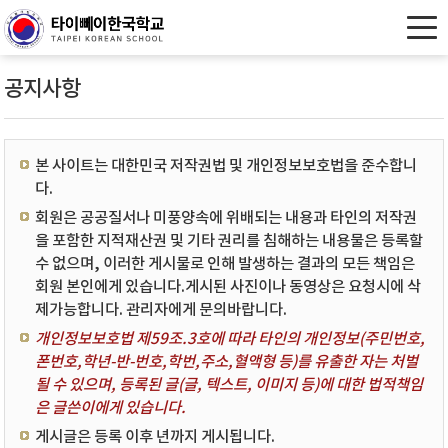
공지사항
본 사이트는 대한민국 저작권법 및 개인정보보호법을 준수합니
다.
회원은 공공질서나 미풍양속에 위배되는 내용과 타인의 저작권
을 포함한 지적재산권 및 기타 권리를 침해하는 내용물은 등록할
수 없으며, 이러한 게시물로 인해 발생하는 결과의 모든 책임은
회원 본인에게 있습니다.게시된 사진이나 동영상은 요청시에 삭
제가능합니다. 관리자에게 문의바랍니다.
개인정보보호법 제59조.3호에 따라 타인의 개인정보(주민번호,
폰번호,학년-반-번호,학번,주소,혈액형 등)를 유출한 자는 처벌
될 수 있으며, 등록된 글(글, 텍스트, 이미지 등)에 대한 법적책임
은 글쓴이에게 있습니다.
게시글은 등록 이후 년까지 게시됩니다.