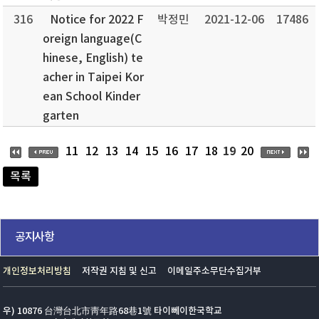
316
Notice for 2022 F
박정민
2021-12-06
17486
oreign language(C
hinese, English) te
acher in Taipei Kor
ean School Kinder
garten
19
11
12
13
14
15
16
17
18
20
목록
공지사항
개인정보처리방침
저작권 지침 및 신고
이메일주소무단수집거부
우) 10876 台灣台北市靑年路68巷1號 타이뻬이한국학교