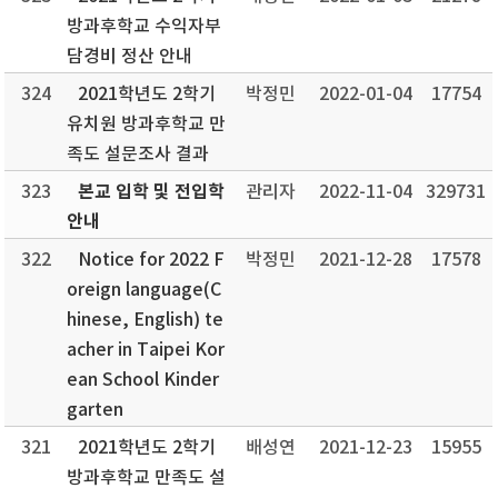
방과후학교 수익자부
담경비 정산 안내
324
2021학년도 2학기
박정민
2022-01-04
17754
유치원 방과후학교 만
족도 설문조사 결과
본교 입학 및 전입학
323
관리자
2022-11-04
329731
안내
322
Notice for 2022 F
박정민
2021-12-28
17578
oreign language(C
hinese, English) te
acher in Taipei Kor
ean School Kinder
garten
321
2021학년도 2학기
배성연
2021-12-23
15955
방과후학교 만족도 설