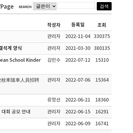
7Page
등록일
작성자
조회
관리자
2022-11-04
330375
결석계 양식
관리자
2021-03-30
380135
rean School Kinder
김민수
2022-07-12
15310
學校校車隨車人員招聘
관리자
2022-07-06
15364
류멍산
2022-06-21
18360
 대회 공모 안내
관리자
2022-06-15
16291
관리자
2022-06-09
16741