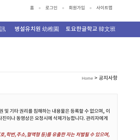
홈
로그인
회원가입
사이트맵
資訊
병설유치원 幼稚園
토요한글학교 韓文班
> 공지사항
Home
및 기타 권리를 침해하는 내용물은 등록할 수 없으며, 이
 사진이나 동영상은 요청시에 삭제가능합니다. 관리자에게
,학번,주소,혈액형 등)를 유출한 자는 처벌될 수 있으며,