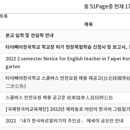
총 51Page중 현재 1
 목록
제목
본교 입학 및 전입학 안내
타이뻬이한국학교 학교장 허가 현장체험학습 신청서 및 보고서, 
2022 2 semester Notice for English teacher in Taipei Ko
garten
타이뻬이한국학교 스쿨버스 안전요원 채용 재공고(台北韓國
二次公告)
스쿨버스 안전요원 채용 공고문 校車隨車人員招聘公告
[국제한국어교육재단] 2022년 재외동포 어린이 한국어 그림일기
2022 『내가 한국바로알리기의 주인공』 에세이 공모전 안내