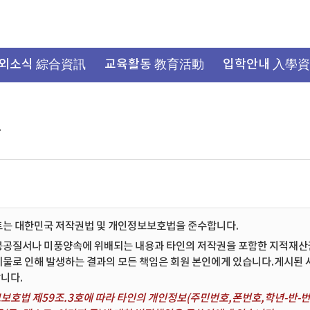
외소식 綜合資訊
교육활동 教育活動
입학안내 入學
항
트는 대한민국 저작권법 및 개인정보보호법을 준수합니다.
공공질서나 미풍양속에 위배되는 내용과 타인의 저작권을 포함한 지적재산권 
시물로 인해 발생하는 결과의 모든 책임은 회원 본인에게 있습니다.게시된
니다.
보호법 제59조.3호에 따라 타인의 개인정보(주민번호,폰번호,학년-반-번호