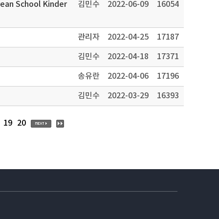
rean School Kinder
김민수
2022-06-09
16054
관리자
2022-04-25
17187
김민수
2022-04-18
17371
송유란
2022-04-06
17196
김민수
2022-03-29
16393
19
20