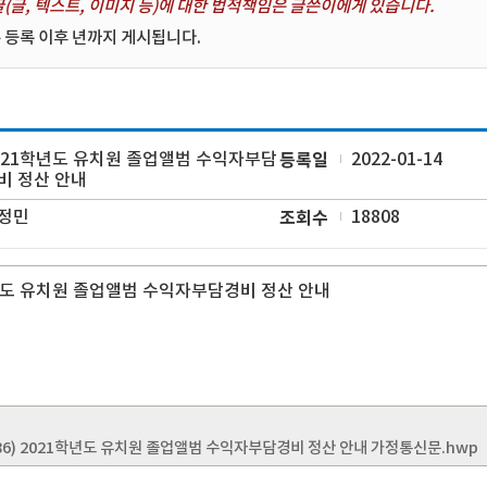
(글, 텍스트, 이미지 등)에 대한 법적책임은 글쓴이에게 있습니다.
 등록 이후 년까지 게시됩니다.
021학년도 유치원 졸업앨범 수익자부담
등록일
2022-01-14
비 정산 안내
정민
조회수
18808
년도 유치원 졸업앨범 수익자부담경비 정산 안내
-86) 2021학년도 유치원 졸업앨범 수익자부담경비 정산 안내 가정통신문.hwp
다