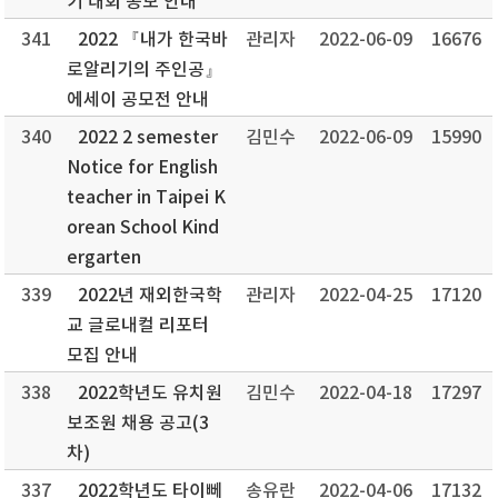
기 대회 공모 안내
341
2022 『내가 한국바
관리자
2022-06-09
16676
로알리기의 주인공』
에세이 공모전 안내
340
2022 2 semester
김민수
2022-06-09
15990
Notice for English
teacher in Taipei K
orean School Kind
ergarten
339
2022년 재외한국학
관리자
2022-04-25
17120
교 글로내컬 리포터
모집 안내
338
2022학년도 유치원
김민수
2022-04-18
17297
보조원 채용 공고(3
차)
337
2022학년도 타이뻬
송유란
2022-04-06
17132