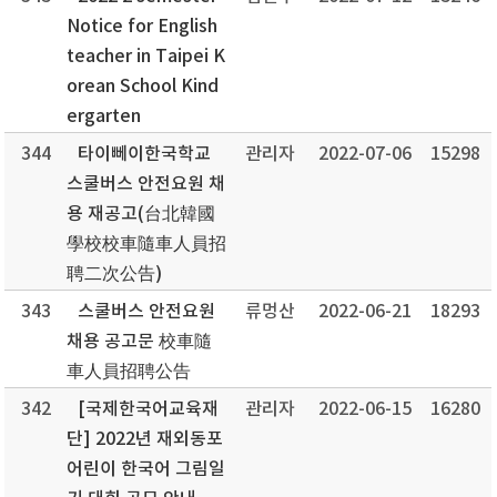
Notice for English
teacher in Taipei K
orean School Kind
ergarten
344
타이뻬이한국학교
관리자
2022-07-06
15298
스쿨버스 안전요원 채
용 재공고(台北韓國
學校校車隨車人員招
聘二次公告)
343
스쿨버스 안전요원
류멍산
2022-06-21
18293
채용 공고문 校車隨
車人員招聘公告
342
[국제한국어교육재
관리자
2022-06-15
16280
단] 2022년 재외동포
어린이 한국어 그림일