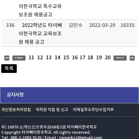
이한국학교 특수교육
보조원 채용공고
336
2022학년도 타이뻬
김민수
2022-03-29
16335
이한국학교 교육보조
원 채용 공고
17
11
12
13
14
15
16
18
19
20
목록
공지사항
개인정보처리방침
저작권 지침 및 신고
이메일주소무단수집거부
우) 10876 台灣台北市靑年路68巷1號 타이뻬이한국학교
Copyright 타이뻬이한국학교. All rights reserved.
Tel : 886-2-2303-9126 / Email : taipeiks1@gmail.com