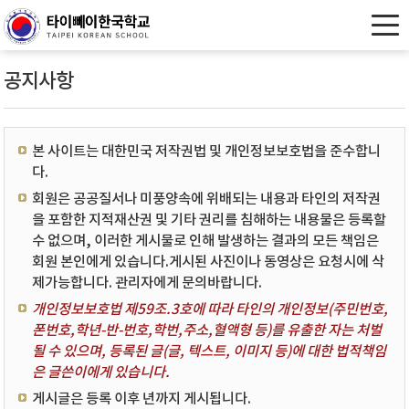
공지사항
본 사이트는 대한민국 저작권법 및 개인정보보호법을 준수합니
다.
회원은 공공질서나 미풍양속에 위배되는 내용과 타인의 저작권
을 포함한 지적재산권 및 기타 권리를 침해하는 내용물은 등록할
수 없으며, 이러한 게시물로 인해 발생하는 결과의 모든 책임은
회원 본인에게 있습니다.게시된 사진이나 동영상은 요청시에 삭
제가능합니다. 관리자에게 문의바랍니다.
개인정보보호법 제59조.3호에 따라 타인의 개인정보(주민번호,
폰번호,학년-반-번호,학번,주소,혈액형 등)를 유출한 자는 처벌
될 수 있으며, 등록된 글(글, 텍스트, 이미지 등)에 대한 법적책임
은 글쓴이에게 있습니다.
게시글은 등록 이후 년까지 게시됩니다.