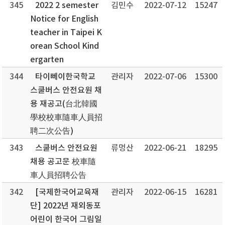
345
2022 2 semester
김민수
2022-07-12
15247
Notice for English
teacher in Taipei K
orean School Kind
ergarten
344
타이뻬이한국학교
관리자
2022-07-06
15300
스쿨버스 안전요원 채
용 재공고(台北韓國
學校校車隨車人員招
聘二次公告)
343
스쿨버스 안전요원
류멍산
2022-06-21
18295
채용 공고문 校車隨
車人員招聘公告
342
[국제한국어교육재
관리자
2022-06-15
16281
단] 2022년 재외동포
어린이 한국어 그림일