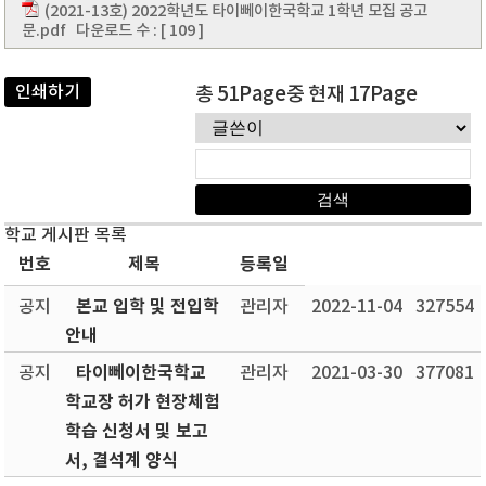
(2021-13호) 2022학년도 타이뻬이한국학교 1학년 모집 공고
문.pdf
다운로드 수 : [ 109 ]
인쇄하기
총 51Page중 현재 17Page
학교 게시판 목록
번호
제목
등록일
본교 입학 및 전입학
공지
관리자
2022-11-04
327554
안내
타이뻬이한국학교
공지
관리자
2021-03-30
377081
학교장 허가 현장체험
학습 신청서 및 보고
서, 결석계 양식