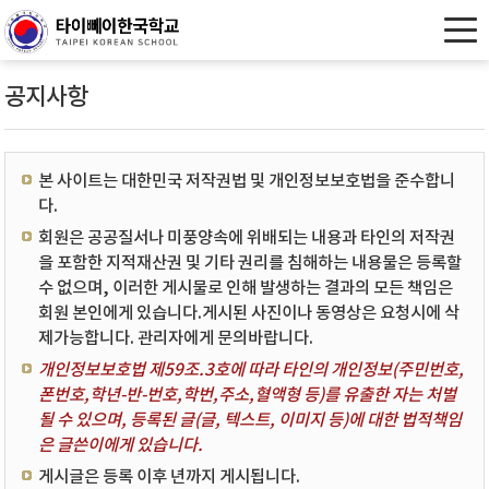
공지사항
본 사이트는 대한민국 저작권법 및 개인정보보호법을 준수합니
다.
회원은 공공질서나 미풍양속에 위배되는 내용과 타인의 저작권
을 포함한 지적재산권 및 기타 권리를 침해하는 내용물은 등록할
수 없으며, 이러한 게시물로 인해 발생하는 결과의 모든 책임은
회원 본인에게 있습니다.게시된 사진이나 동영상은 요청시에 삭
제가능합니다. 관리자에게 문의바랍니다.
개인정보보호법 제59조.3호에 따라 타인의 개인정보(주민번호,
폰번호,학년-반-번호,학번,주소,혈액형 등)를 유출한 자는 처벌
될 수 있으며, 등록된 글(글, 텍스트, 이미지 등)에 대한 법적책임
은 글쓴이에게 있습니다.
게시글은 등록 이후 년까지 게시됩니다.