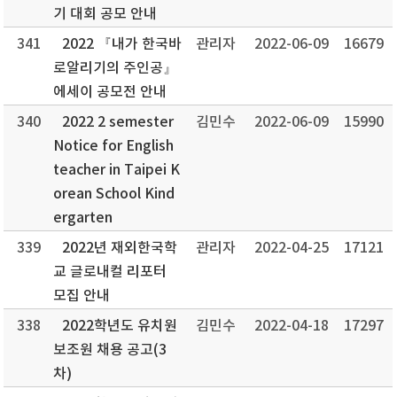
기 대회 공모 안내
341
2022 『내가 한국바
관리자
2022-06-09
16679
로알리기의 주인공』
에세이 공모전 안내
340
2022 2 semester
김민수
2022-06-09
15990
Notice for English
teacher in Taipei K
orean School Kind
ergarten
339
2022년 재외한국학
관리자
2022-04-25
17121
교 글로내컬 리포터
모집 안내
338
2022학년도 유치원
김민수
2022-04-18
17297
보조원 채용 공고(3
차)