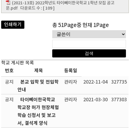
(2021-13호) 2022학년도 타이뻬이한국학교 1학년 모집 공고
문.pdf
다운로드 수 : [ 109 ]
인쇄하기
총 51Page중 현재 1Page
학교 게시판 목록
번호
제목
등록일
본교 입학 및 전입학
공지
관리자
2022-11-04
327735
안내
타이뻬이한국학교
공지
관리자
2021-03-30
377303
학교장 허가 현장체험
학습 신청서 및 보고
서, 결석계 양식