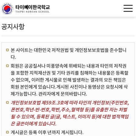
공지사항
본 사이트는 대한민국 저작권법 및 개인정보보호법을 준수합니
다.
회원은 공공질서나 미풍양속에 위배되는 내용과 타인의 저작권
을 포함한 지적재산권 및 기타 권리를 침해하는 내용물은 등록할
수 없으며, 이러한 게시물로 인해 발생하는 결과의 모든 책임은
회원 본인에게 있습니다.게시된 사진이나 동영상은 요청시에 삭
제가능합니다. 관리자에게 문의바랍니다.
개인정보보호법 제59조.3호에 따라 타인의 개인정보(주민번호,
폰번호,학년-반-번호,학번,주소,혈액형 등)를 유출한 자는 처벌
될 수 있으며, 등록된 글(글, 텍스트, 이미지 등)에 대한 법적책임
은 글쓴이에게 있습니다.
게시글은 등록 이후 년까지 게시됩니다.