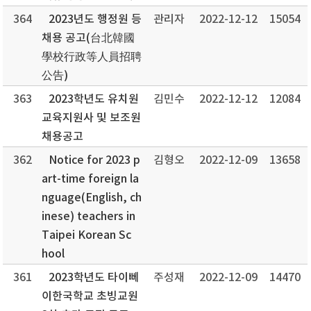
364
2023년도 행정원 등
관리자
2022-12-12
15054
채용 공고(台北韓國
學校行政等人員招聘
公告)
363
2023학년도 유치원
김민수
2022-12-12
12084
교육지원사 및 보조원
채용공고
362
Notice for 2023 p
김형오
2022-12-09
13658
art-time foreign la
nguage(English, ch
inese) teachers in
Taipei Korean Sc
hool
361
2023학년도 타이뻬
주성재
2022-12-09
14470
이한국학교 초빙교원