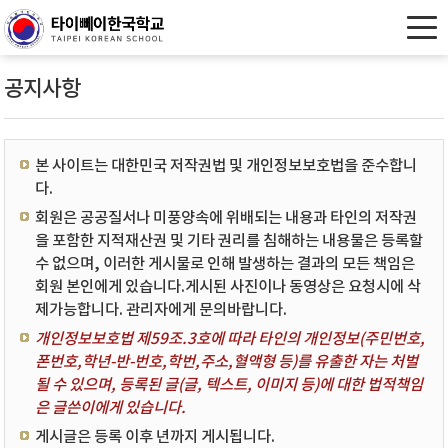
공지사항
본 사이트는 대한민국 저작권법 및 개인정보보호법을 준수합니
다.
회원은 공공질서나 미풍양속에 위배되는 내용과 타인의 저작권
을 포함한 지적재산권 및 기타 권리를 침해하는 내용물은 등록할
수 없으며, 이러한 게시물로 인해 발생하는 결과의 모든 책임은
회원 본인에게 있습니다.게시된 사진이나 동영상은 요청시에 삭
제가능합니다. 관리자에게 문의바랍니다.
개인정보보호법 제59조.3호에 따라 타인의 개인정보(주민번호,
폰번호,학년-반-번호,학번,주소,혈액형 등)를 유출한 자는 처벌
될 수 있으며, 등록된 글(글, 텍스트, 이미지 등)에 대한 법적책임
은 글쓴이에게 있습니다.
게시글은 등록 이후 년까지 게시됩니다.