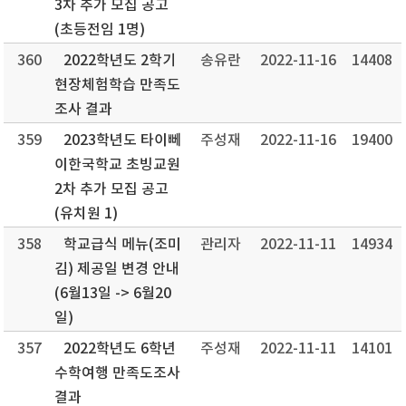
3차 추가 모집 공고
(초등전임 1명)
360
2022학년도 2학기
송유란
2022-11-16
14408
현장체험학습 만족도
조사 결과
359
2023학년도 타이뻬
주성재
2022-11-16
19400
이한국학교 초빙교원
2차 추가 모집 공고
(유치원 1)
358
학교급식 메뉴(조미
관리자
2022-11-11
14934
김) 제공일 변경 안내
(6월13일 -> 6월20
일)
357
2022학년도 6학년
주성재
2022-11-11
14101
수학여행 만족도조사
결과