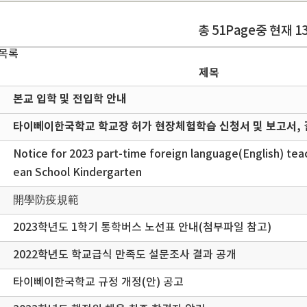
총 51Page중 현재 1
 목록
제목
본교 입학 및 전입학 안내
타이뻬이한국학교 학교장 허가 현장체험학습 신청서 및 보고서, 
Notice for 2023 part-time foreign language(English) teac
ean School Kindergarten
開學防疫規範
2023학년도 1학기 통학버스 노선표 안내(첨부파일 참고)
2022학년도 학교급식 만족도 설문조사 결과 공개
타이뻬이한국학교 규정 개정(안) 공고