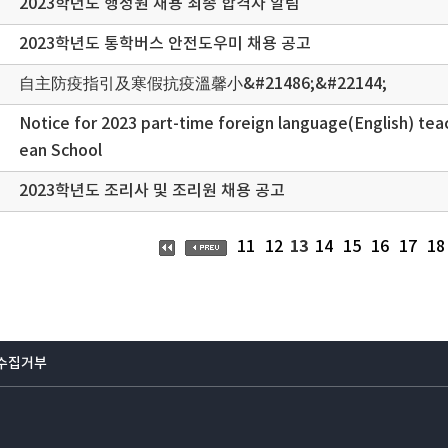
2023학년도 행정원 채용 최종 합격자 알림
2023학년도 통학버스 안전도우미 채용 공고
自主防疫指引及寒假抗疫溫馨小&#21486;&#22144;
Notice for 2023 part-time foreign language(English) teac
ean School
2023학년도 조리사 및 조리원 채용 공고
13
11
12
14
15
16
17
18
수집거부