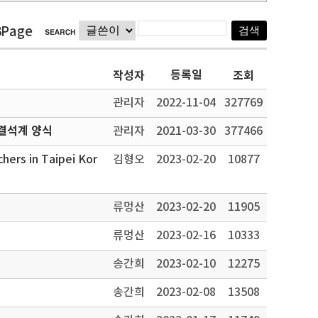
3Page
등록일
작성자
조회
관리자
2022-11-04
327769
결석계 양식
관리자
2021-03-30
377466
hers in Taipei Kor
김형오
2023-02-20
10877
류멍산
2023-02-20
11905
류멍산
2023-02-16
10333
송간희
2023-02-10
12275
송간희
2023-02-08
13508