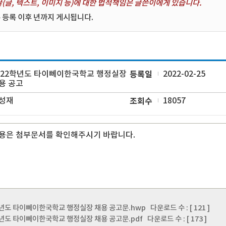
(글, 텍스트, 이미지 등)에 대한 법적책임은 글쓴이에게 있습니다.
 등록 이후 년까지 게시됩니다.
022학년도 타이뻬이한국학교 행정실장
등록일
2022-02-25
용 공고
성재
조회수
18057
용은 첨부문서를 확인해주시기 바랍니다.
학년도 타이뻬이한국학교 행정실장 채용 공고문.hwp
다운로드 수 : [ 121 ]
학년도 타이뻬이한국학교 행정실장 채용 공고문.pdf
다운로드 수 : [ 173 ]