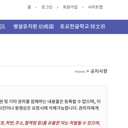
홈
로그인
회원가입
사이트맵
資訊
병설유치원 幼稚園
토요한글학교 韓文班
> 공지사항
Home
및 기타 권리를 침해하는 내용물은 등록할 수 없으며, 이
 사진이나 동영상은 요청시에 삭제가능합니다. 관리자에게
,학번,주소,혈액형 등)를 유출한 자는 처벌될 수 있으며,