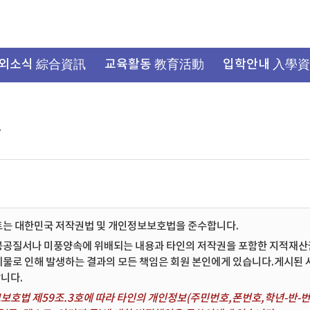
외소식 綜合資訊
교육활동 教育活動
입학안내 入學
항
트는 대한민국 저작권법 및 개인정보보호법을 준수합니다.
공공질서나 미풍양속에 위배되는 내용과 타인의 저작권을 포함한 지적재산권 
시물로 인해 발생하는 결과의 모든 책임은 회원 본인에게 있습니다.게시된
니다.
보호법 제59조.3호에 따라 타인의 개인정보(주민번호,폰번호,학년-반-번호