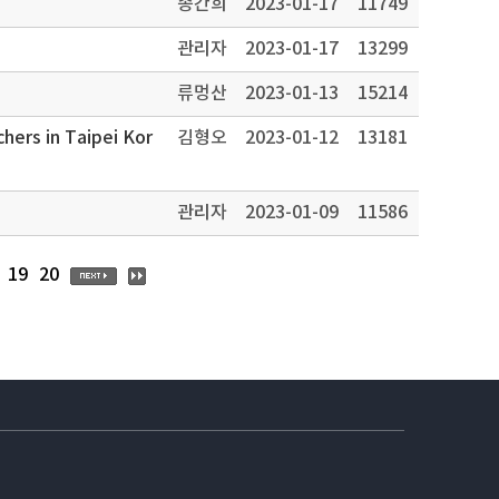
송간희
2023-01-17
11749
관리자
2023-01-17
13299
류멍산
2023-01-13
15214
hers in Taipei Kor
김형오
2023-01-12
13181
관리자
2023-01-09
11586
19
20