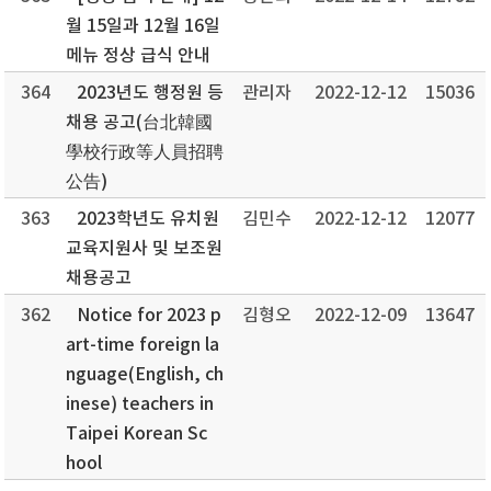
월 15일과 12월 16일
메뉴 정상 급식 안내
364
2023년도 행정원 등
관리자
2022-12-12
15036
채용 공고(台北韓國
學校行政等人員招聘
公告)
363
2023학년도 유치원
김민수
2022-12-12
12077
교육지원사 및 보조원
채용공고
362
Notice for 2023 p
김형오
2022-12-09
13647
art-time foreign la
nguage(English, ch
inese) teachers in
Taipei Korean Sc
hool