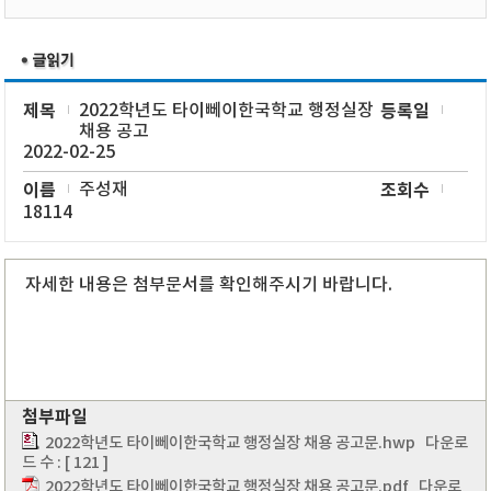
제목
2022학년도 타이뻬이한국학교 행정실장
등록일
채용 공고
2022-02-25
이름
주성재
조회수
18114
자세한 내용은 첨부문서를 확인해주시기 바랍니다.
첨부파일
2022학년도 타이뻬이한국학교 행정실장 채용 공고문.hwp
다운로
드 수 : [ 121 ]
2022학년도 타이뻬이한국학교 행정실장 채용 공고문.pdf
다운로