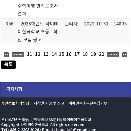
수학여행 만족도조사
결과
356
2023학년도 타이뻬
관리자
2022-10-31
14805
이한국학교 초등 1학
년 모집 공고
15
11
12
13
14
16
17
18
19
20
목록
공지사항
개인정보처리방침
저작권 지침 및 신고
이메일주소무단수집거부
우) 10876 台灣台北市靑年路68巷1號 타이뻬이한국학교
Copyright 타이뻬이한국학교. All rights reserved.
Tel : 886-2-2303-9126 / Email : taipeiks1@gmail.com