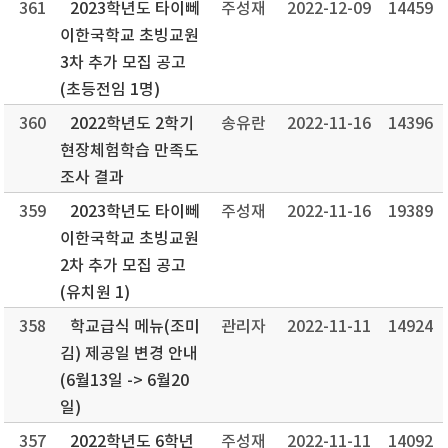
361
2023학년도 타이뻬
주성재
2022-12-09
14459
이한국학교 초빙교원
3차 추가 모집 공고
(초등전임 1명)
360
2022학년도 2학기
송유란
2022-11-16
14396
현장체험학습 만족도
조사 결과
359
2023학년도 타이뻬
주성재
2022-11-16
19389
이한국학교 초빙교원
2차 추가 모집 공고
(유치원 1)
358
학교급식 메뉴(조미
관리자
2022-11-11
14924
김) 제공일 변경 안내
(6월13일 -> 6월20
일)
357
2022학년도 6학년
주성재
2022-11-11
14092