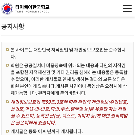
공지사항
본 사이트는 대한민국 저작권법 및 개인정보보호법을 준수합니
다.
회원은 공공질서나 미풍양속에 위배되는 내용과 타인의 저작권
을 포함한 지적재산권 및 기타 권리를 침해하는 내용물은 등록할
수 없으며, 이러한 게시물로 인해 발생하는 결과의 모든 책임은
회원 본인에게 있습니다.게시된 사진이나 동영상은 요청시에 삭
제가능합니다. 관리자에게 문의바랍니다.
개인정보보호법 제59조.3호에 따라 타인의 개인정보(주민번호,
폰번호,학년-반-번호,학번,주소,혈액형 등)를 유출한 자는 처벌
될 수 있으며, 등록된 글(글, 텍스트, 이미지 등)에 대한 법적책임
은 글쓴이에게 있습니다.
게시글은 등록 이후 년까지 게시됩니다.