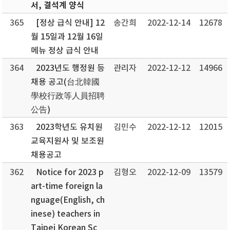
서, 결석계 양식
365
[정상 급식 안내] 12
송간희
2022-12-14
12678
월 15일과 12월 16일
메뉴 정상 급식 안내
364
2023년도 행정원 등
관리자
2022-12-12
14966
채용 공고(台北韓國
學校行政等人員招聘
公告)
363
2023학년도 유치원
김민수
2022-12-12
12015
교육지원사 및 보조원
채용공고
362
Notice for 2023 p
김형오
2022-12-09
13579
art-time foreign la
nguage(English, ch
inese) teachers in
Taipei Korean Sc