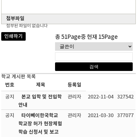
첨부파일
첨부된 파일이 없습니다
인쇄하기
총 51Page중 현재 15Page
학교 게시판 목록
번호
제목
등록일
본교 입학 및 전입학
공지
관리자
2022-11-04
327542
안내
타이뻬이한국학교
공지
관리자
2021-03-30
377077
학교장 허가 현장체험
학습 신청서 및 보고