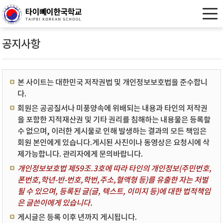
공지사항
본 사이트는 대한민국 저작권법 및 개인정보보호법을 준수합니
다.
회원은 공공질서나 미풍양속에 위배되는 내용과 타인의 저작권
을 포함한 지적재산권 및 기타 권리를 침해하는 내용물은 등록할
수 없으며, 이러한 게시물로 인해 발생하는 결과의 모든 책임은
회원 본인에게 있습니다.게시된 사진이나 동영상은 요청시에 삭
제가능합니다. 관리자에게 문의바랍니다.
개인정보보호법 제59조.3호에 따라 타인의 개인정보(주민번호,
폰번호,학년-반-번호,학번,주소,혈액형 등)를 유출한 자는 처벌
될 수 있으며, 등록된 글(글, 텍스트, 이미지 등)에 대한 법적책임
은 글쓴이에게 있습니다.
게시글은 등록 이후 년까지 게시됩니다.