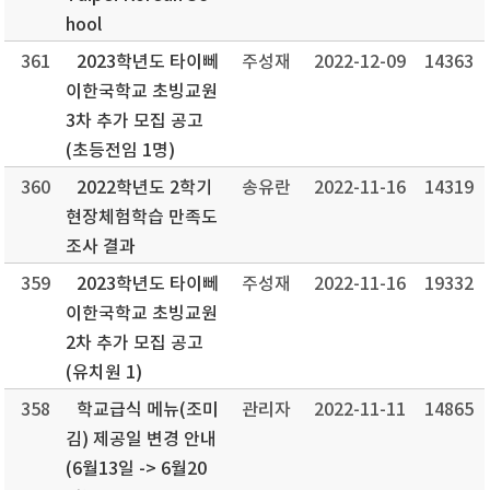
hool
361
2023학년도 타이뻬
주성재
2022-12-09
14363
이한국학교 초빙교원
3차 추가 모집 공고
(초등전임 1명)
360
2022학년도 2학기
송유란
2022-11-16
14319
현장체험학습 만족도
조사 결과
359
2023학년도 타이뻬
주성재
2022-11-16
19332
이한국학교 초빙교원
2차 추가 모집 공고
(유치원 1)
358
학교급식 메뉴(조미
관리자
2022-11-11
14865
김) 제공일 변경 안내
(6월13일 -> 6월20