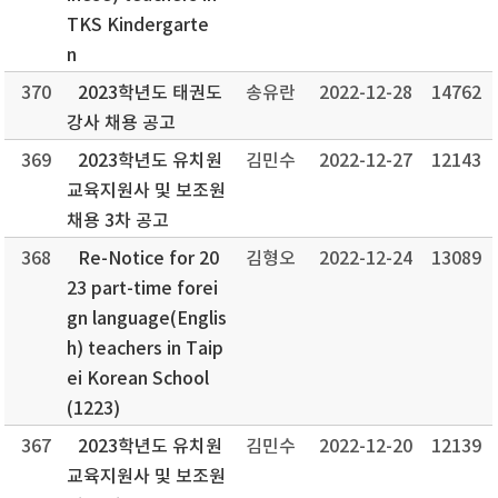
TKS Kindergarte
n
370
2023학년도 태권도
송유란
2022-12-28
14762
강사 채용 공고
369
2023학년도 유치원
김민수
2022-12-27
12143
교육지원사 및 보조원
채용 3차 공고
368
Re-Notice for 20
김형오
2022-12-24
13089
23 part-time forei
gn language(Englis
h) teachers in Taip
ei Korean School
(1223)
367
2023학년도 유치원
김민수
2022-12-20
12139
교육지원사 및 보조원