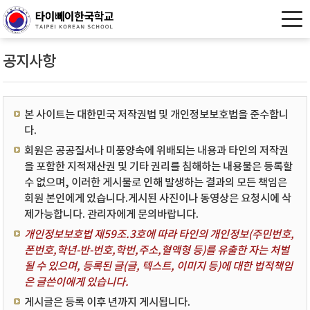
공지사항
본 사이트는 대한민국 저작권법 및 개인정보보호법을 준수합니
다.
회원은 공공질서나 미풍양속에 위배되는 내용과 타인의 저작권
을 포함한 지적재산권 및 기타 권리를 침해하는 내용물은 등록할
수 없으며, 이러한 게시물로 인해 발생하는 결과의 모든 책임은
회원 본인에게 있습니다.게시된 사진이나 동영상은 요청시에 삭
제가능합니다. 관리자에게 문의바랍니다.
개인정보보호법 제59조.3호에 따라 타인의 개인정보(주민번호,
폰번호,학년-반-번호,학번,주소,혈액형 등)를 유출한 자는 처벌
될 수 있으며, 등록된 글(글, 텍스트, 이미지 등)에 대한 법적책임
은 글쓴이에게 있습니다.
게시글은 등록 이후 년까지 게시됩니다.