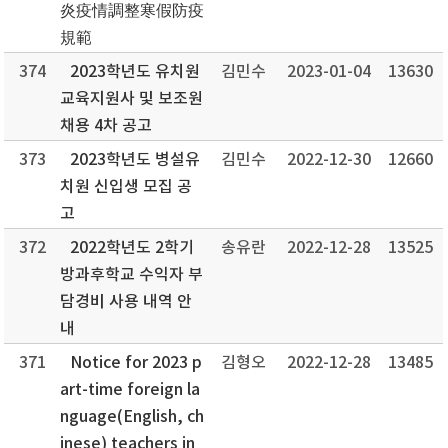
炎疫情調整寒假防疫
規範
374
2023학년도 유치원
김민수
2023-01-04
13630
교육지원사 및 보조원
채용 4차 공고
373
2023학년도 병설유
김민수
2022-12-30
12660
치원 신입생 모집 공
고
372
2022학년도 2학기
송유란
2022-12-28
13525
방과후학교 수익자 부
담경비 사용 내역 안
내
371
Notice for 2023 p
김형오
2022-12-28
13485
art-time foreign la
nguage(English, ch
inese) teachers in