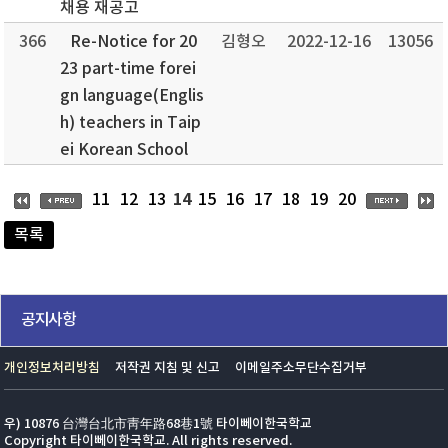
채용 재공고
366
Re-Notice for 20
김형오
2022-12-16
13056
23 part-time forei
gn language(Englis
h) teachers in Taip
ei Korean School
14
11
12
13
15
16
17
18
19
20
목록
공지사항
개인정보처리방침
저작권 지침 및 신고
이메일주소무단수집거부
우) 10876 台灣台北市靑年路68巷1號 타이뻬이한국학교
Copyright 타이뻬이한국학교. All rights reserved.