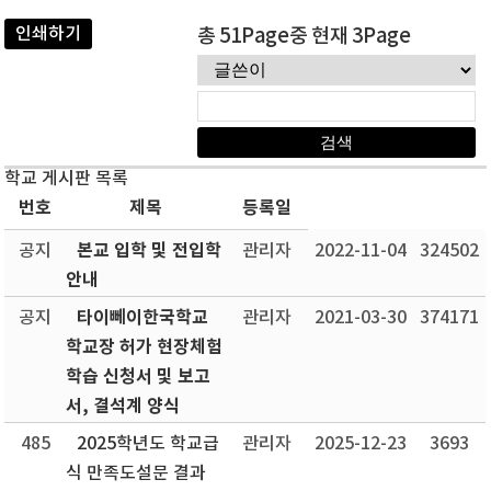
인쇄하기
총 51Page중 현재 3Page
학교 게시판 목록
번호
제목
등록일
본교 입학 및 전입학
공지
관리자
2022-11-04
324502
안내
타이뻬이한국학교
공지
관리자
2021-03-30
374171
학교장 허가 현장체험
학습 신청서 및 보고
서, 결석계 양식
485
2025학년도 학교급
관리자
2025-12-23
3693
식 만족도설문 결과