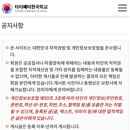
공지사항
본 사이트는 대한민국 저작권법 및 개인정보보호법을 준수합니
다.
회원은 공공질서나 미풍양속에 위배되는 내용과 타인의 저작권
을 포함한 지적재산권 및 기타 권리를 침해하는 내용물은 등록할
수 없으며, 이러한 게시물로 인해 발생하는 결과의 모든 책임은
회원 본인에게 있습니다.게시된 사진이나 동영상은 요청시에 삭
제가능합니다. 관리자에게 문의바랍니다.
개인정보보호법 제59조.3호에 따라 타인의 개인정보(주민번호,
폰번호,학년-반-번호,학번,주소,혈액형 등)를 유출한 자는 처벌
될 수 있으며, 등록된 글(글, 텍스트, 이미지 등)에 대한 법적책임
은 글쓴이에게 있습니다.
게시글은 등록 이후 년까지 게시됩니다.