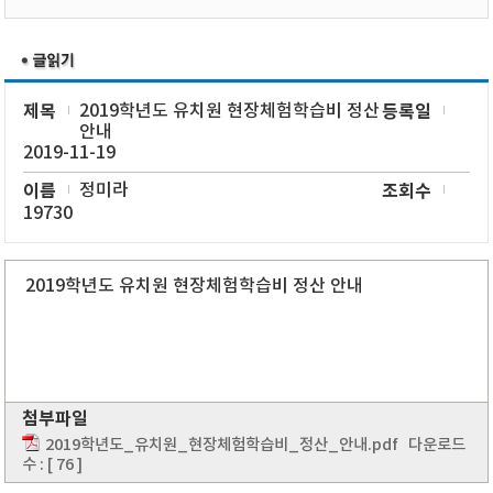
제목
2019학년도 유치원 현장체험학습비 정산
등록일
안내
2019-11-19
이름
정미라
조회수
19730
2019학년도 유치원 현장체험학습비 정산 안내
첨부파일
2019학년도_유치원_현장체험학습비_정산_안내.pdf
다운로드
수 : [ 76 ]