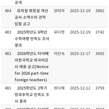
공개
484
유치원 화장실 개선
관리자
2025-12-19
3682
공사 소액수의 견적
입찰 공고
483
2025학년도 6학년
유다영
2025-12-19
3742
수학여행 만족도 조사
결과
482
2026학년도 타이뻬
이진숙
2025-12-17
3692
이한국학교 외국어강
사 채용 공고(Notice
for 2026 part-time
foreign teachers)
481
2025학년도 2학기
정다해
2025-12-12
3759
방과후학교 만족도 조
사 결과