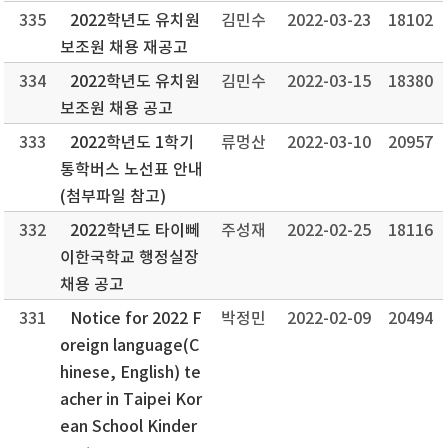
335
2022학년도 유치원
김민수
2022-03-23
18102
보조원 채용 재공고
334
2022학년도 유치원
김민수
2022-03-15
18380
보조원 채용 공고
333
2022학년도 1학기
류멍산
2022-03-10
20957
통학버스 노선표 안내
(첨부파일 참고)
332
2022학년도 타이뻬
주성재
2022-02-25
18116
이한국학교 행정실장
채용 공고
331
Notice for 2022 F
박정민
2022-02-09
20494
oreign language(C
hinese, English) te
acher in Taipei Kor
ean School Kinder