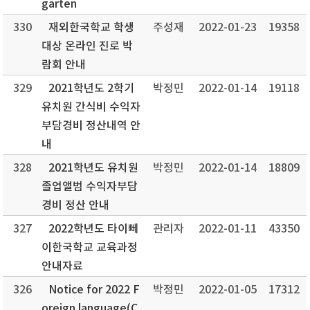
garten
330
재외한국학교 학생
주성재
2022-01-23
19358
대상 온라인 진로 박
람회 안내
329
2021학년도 2학기
박정민
2022-01-14
19118
유치원 간식비 수익자
부담경비 정산내역 안
내
328
2021학년도 유치원
박정민
2022-01-14
18809
졸업앨범 수익자부담
경비 정산 안내
327
2022학년도 타이뻬
관리자
2022-01-11
43350
이한국학교 교육과정
안내자료
326
Notice for 2022 F
박정민
2022-01-05
17312
oreign language(C