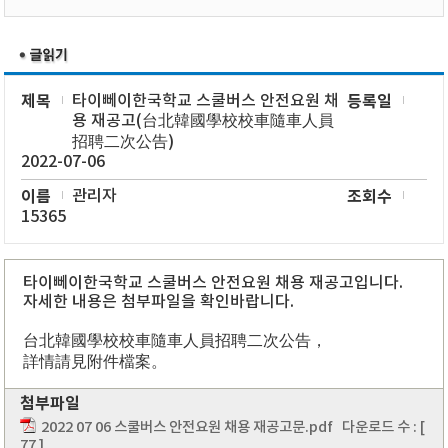
제목
타이뻬이한국학교 스쿨버스 안전요원 채
등록일
용 재공고(台北韓國學校校車隨車人員
招聘二次公告)
2022-07-06
이름
관리자
조회수
15365
타이뻬이한국학교 스쿨버스 안전요원 채용 재공고입니다.
자세한 내용은 첨부파일을 확인바랍니다.
台北韓國學校校車隨車人員招聘二次公告，
詳情請見附件檔案。
첨부파일
2022 07 06 스쿨버스 안전요원 채용 재공고문.pdf
다운로드 수 : [
77 ]