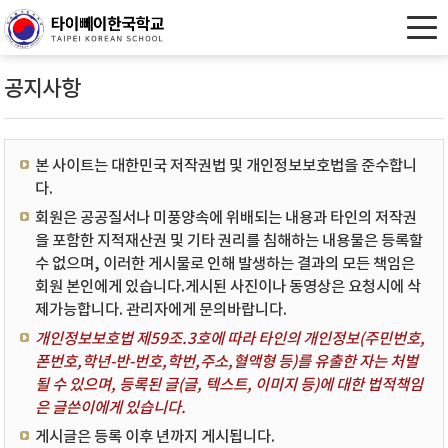
공지사항
본 사이트는 대한민국 저작권법 및 개인정보보호법을 준수합니
다.
회원은 공공질서나 미풍양속에 위배되는 내용과 타인의 저작권
을 포함한 지적재산권 및 기타 권리를 침해하는 내용물은 등록할
수 없으며, 이러한 게시물로 인해 발생하는 결과의 모든 책임은
회원 본인에게 있습니다.게시된 사진이나 동영상은 요청시에 삭
제가능합니다. 관리자에게 문의바랍니다.
개인정보보호법 제59조.3호에 따라 타인의 개인정보(주민번호,
폰번호,학년-반-번호,학번,주소,혈액형 등)를 유출한 자는 처벌
될 수 있으며, 등록된 글(글, 텍스트, 이미지 등)에 대한 법적책임
은 글쓴이에게 있습니다.
게시글은 등록 이후 년까지 게시됩니다.