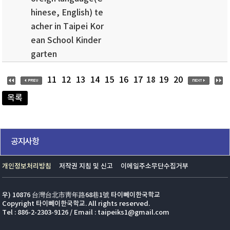
hinese, English) te
acher in Taipei Kor
ean School Kinder
garten
18
11
12
13
14
15
16
17
19
20
목록
공지사항
개인정보처리방침
저작권 지침 및 신고
이메일주소무단수집거부
우) 10876 台灣台北市靑年路68巷1號 타이뻬이한국학교
Copyright 타이뻬이한국학교. All rights reserved.
Tel : 886-2-2303-9126 / Email : taipeiks1@gmail.com