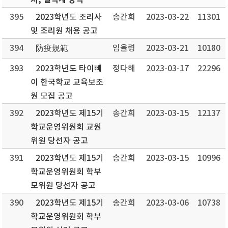
서, 결석계 양식
395
2023학년도 조리사
송간희
2023-03-22
11301
및 조리원 채용 공고
394
防疫規範
임율령
2023-03-21
10180
393
2023학년도 타이뻬
정다해
2023-03-17
22296
이 한국학교 교육보조
원 모집 공고
392
2023학년도 제15기
송간희
2023-03-15
12137
학교운영위원회 교원
위원 당선자 공고
391
2023학년도 제15기
송간희
2023-03-15
10996
학교운영위원회 학부
모위원 당선자 공고
390
2023학년도 제15기
송간희
2023-03-06
10738
학교운영위원회 학부