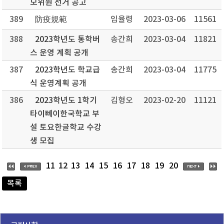
모위원 선거 공고
389
防疫規範
임율령
2023-03-06
11561
388
2023학년도 통학버
송간희
2023-03-04
11821
스 운영 계획 공개
387
2023학년도 학교급
송간희
2023-03-04
11775
식 운영계획 공개
386
2023학년도 1학기
김형오
2023-02-20
11121
타이뻬이한국학교 부
설 토요한글학교 수강
생 모집
12
11
13
14
15
16
17
18
19
20
목록