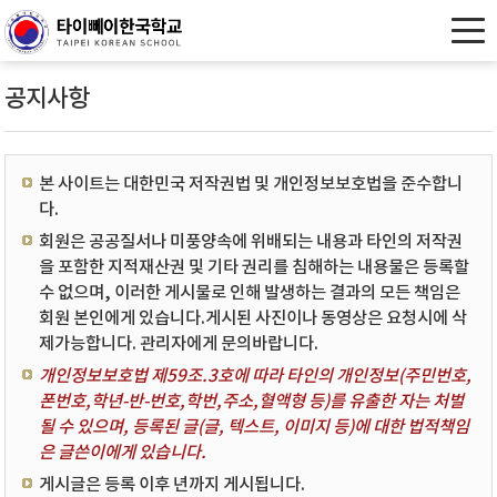
공지사항
본 사이트는 대한민국 저작권법 및 개인정보보호법을 준수합니
다.
회원은 공공질서나 미풍양속에 위배되는 내용과 타인의 저작권
을 포함한 지적재산권 및 기타 권리를 침해하는 내용물은 등록할
수 없으며, 이러한 게시물로 인해 발생하는 결과의 모든 책임은
회원 본인에게 있습니다.게시된 사진이나 동영상은 요청시에 삭
제가능합니다. 관리자에게 문의바랍니다.
개인정보보호법 제59조.3호에 따라 타인의 개인정보(주민번호,
폰번호,학년-반-번호,학번,주소,혈액형 등)를 유출한 자는 처벌
될 수 있으며, 등록된 글(글, 텍스트, 이미지 등)에 대한 법적책임
은 글쓴이에게 있습니다.
게시글은 등록 이후 년까지 게시됩니다.