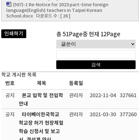
(567)-1 Re-Notice for 2023 part-time foreign
language(English) teachers in Taipei Korean
School.docx
다운로드 수 : [ 26 ]
인쇄하기
총 51Page중 현재 12Page
학교 게시판 목록
번호
제목
등록일
본교 입학 및 전입학
공지
관리자
2022-11-04
327661
안내
타이뻬이한국학교
공지
관리자
2021-03-30
377260
학교장 허가 현장체험
학습 신청서 및 보고