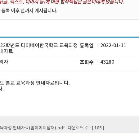
(글, 텍스트, 이미지 등)에 대한 법적책임은 글쓴이에게 있습니다.
 등록 이후 년까지 게시됩니다.
022학년도 타이뻬이한국학교 교육과정
등록일
2022-01-11
내자료
리자
조회수
43280
년도 본교 교육과정 안내자료입니다.
.
 교육과정 안내자료(홈페이지탑재).pdf
다운로드 수 : [ 185 ]