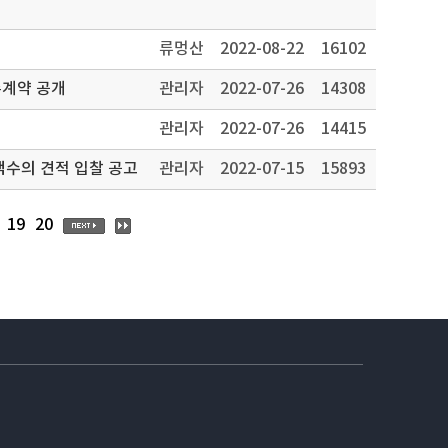
류멍산
2022-08-22
16102
주계약 공개
관리자
2022-07-26
14308
관리자
2022-07-26
14415
도 타이뻬이한국학교 운동장 우레탄바닥 교체 공사 소액수의 견적 입찰 공고
관리자
2022-07-15
15893
19
20