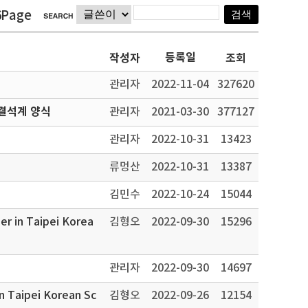
6Page
등록일
작성자
조회
관리자
2022-11-04
327620
결석계 양식
관리자
2021-03-30
377127
관리자
2022-10-31
13423
류멍산
2022-10-31
13387
김민수
2022-10-24
15044
er in Taipei Korea
김형오
2022-09-30
15296
관리자
2022-09-30
14697
in Taipei Korean Sc
김형오
2022-09-26
12154