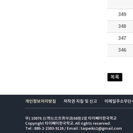
349
348
347
346
목록
개인정보처리방침
저작권 지침 및 신고
이메일주소무단
우) 10876 台灣台北市靑年路68巷1號 타이뻬이한국학교
Copyright 타이뻬이한국학교. All rights reserved.
Tel : 886-2-2303-9126 / Email : taipeiks1@gmail.com