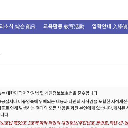
외소식 綜合資訊
교육활동 教育活動
입학안내 入學
항
트는 대한민국 저작권법 및 개인정보보호법을 준수합니다.
공공질서나 미풍양속에 위배되는 내용과 타인의 저작권을 포함한 지적재산권 
시물로 인해 발생하는 결과의 모든 책임은 회원 본인에게 있습니다.게시된
니다.
보호법 제59조.3호에 따라 타인의 개인정보(주민번호,폰번호,학년-반-번호