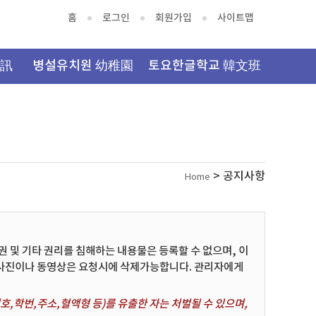
홈
로그인
회원가입
사이트맵
資訊
병설유치원 幼稚園
토요한글학교 韓文班
> 공지사항
Home
및 기타 권리를 침해하는 내용물은 등록할 수 없으며, 이
 사진이나 동영상은 요청시에 삭제가능합니다. 관리자에게
,학번,주소,혈액형 등)를 유출한 자는 처벌될 수 있으며,