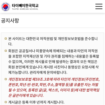
공지사항
본 사이트는 대한민국 저작권법 및 개인정보보호법을 준수합니
다.
회원은 공공질서나 미풍양속에 위배되는 내용과 타인의 저작권
을 포함한 지적재산권 및 기타 권리를 침해하는 내용물은 등록할
수 없으며, 이러한 게시물로 인해 발생하는 결과의 모든 책임은
회원 본인에게 있습니다.게시된 사진이나 동영상은 요청시에 삭
제가능합니다. 관리자에게 문의바랍니다.
개인정보보호법 제59조.3호에 따라 타인의 개인정보(주민번호,
폰번호,학년-반-번호,학번,주소,혈액형 등)를 유출한 자는 처벌
될 수 있으며, 등록된 글(글, 텍스트, 이미지 등)에 대한 법적책임
은 글쓴이에게 있습니다.
게시글은 등록 이후 년까지 게시됩니다.