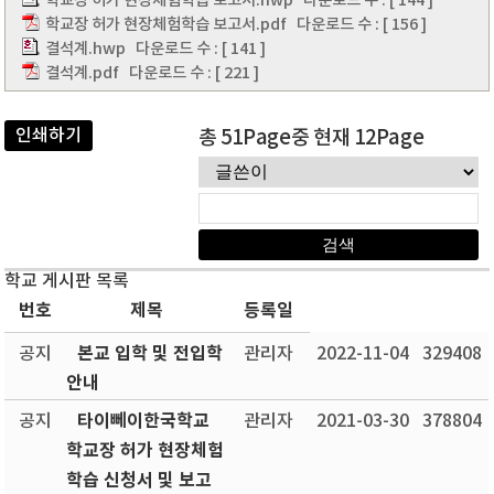
학교장 허가 현장체험학습 보고서.hwp
다운로드 수 : [ 144 ]
학교장 허가 현장체험학습 보고서.pdf
다운로드 수 : [ 156 ]
결석계.hwp
다운로드 수 : [ 141 ]
결석계.pdf
다운로드 수 : [ 221 ]
인쇄하기
총 51Page중 현재 12Page
학교 게시판 목록
번호
제목
등록일
본교 입학 및 전입학
공지
관리자
2022-11-04
329408
안내
타이뻬이한국학교
공지
관리자
2021-03-30
378804
학교장 허가 현장체험
학습 신청서 및 보고