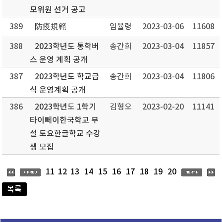
모위원 선거 공고
389
防疫規範
임율령
2023-03-06
11608
388
2023학년도 통학버
송간희
2023-03-04
11857
스 운영 계획 공개
387
2023학년도 학교급
송간희
2023-03-04
11806
식 운영계획 공개
386
2023학년도 1학기
김형오
2023-02-20
11141
타이뻬이한국학교 부
설 토요한글학교 수강
생 모집
12
11
13
14
15
16
17
18
19
20
목록