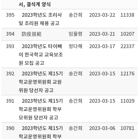
서, 결석계 양식
395
2023학년도 조리사
송간희
2023-03-22
11338
및 조리원 채용 공고
394
防疫規範
임율령
2023-03-21
10207
393
2023학년도 타이뻬
정다해
2023-03-17
22337
이 한국학교 교육보조
원 모집 공고
392
2023학년도 제15기
송간희
2023-03-15
12176
학교운영위원회 교원
위원 당선자 공고
391
2023학년도 제15기
송간희
2023-03-15
11029
학교운영위원회 학부
모위원 당선자 공고
390
2023학년도 제15기
송간희
2023-03-06
10781
학교운영위원회 학부