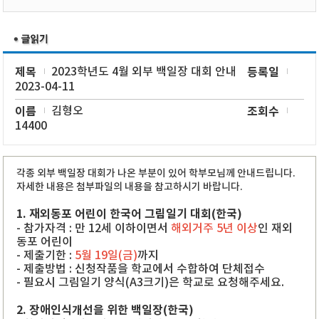
제목
2023학년도 4월 외부 백일장 대회 안내
등록일
2023-04-11
이름
김형오
조회수
14400
각종 외부 백일장 대회가 나온 부분이 있어 학부모님께 안내드립니다.
자세한 내용은 첨부파일의 내용을 참고하시기 바랍니다.
1. 재외동포 어린이 한국어 그림일기 대회(한국)
- 참가자격 : 만 12세 이하이면서
해외거주 5년 이상
인 재외
동포 어린이
- 제출기한 :
5월 19일(금)
까지
- 제출방법 : 신청작품을 학교에서 수합하여 단체접수
- 필요시 그림일기 양식(A3크기)은 학교로 요청해주세요.
2. 장애인식개선을 위한 백일장(한국)