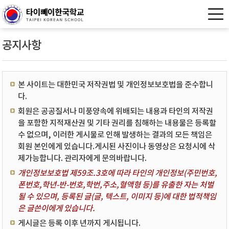
공지사항
본 사이트는 대한민국 저작권법 및 개인정보보호법을 준수합니
다.
회원은 공공질서나 미풍양속에 위배되는 내용과 타인의 저작권
을 포함한 지적재산권 및 기타 권리를 침해하는 내용물은 등록할
수 없으며, 이러한 게시물로 인해 발생하는 결과의 모든 책임은
회원 본인에게 있습니다.게시된 사진이나 동영상은 요청시에 삭
제가능합니다. 관리자에게 문의바랍니다.
개인정보보호법 제59조.3호에 따라 타인의 개인정보(주민번호,
폰번호,학년-반-번호,학번,주소,혈액형 등)를 유출한 자는 처벌
될 수 있으며, 등록된 글(글, 텍스트, 이미지 등)에 대한 법적책임
은 글쓴이에게 있습니다.
게시글은 등록 이후 년까지 게시됩니다.