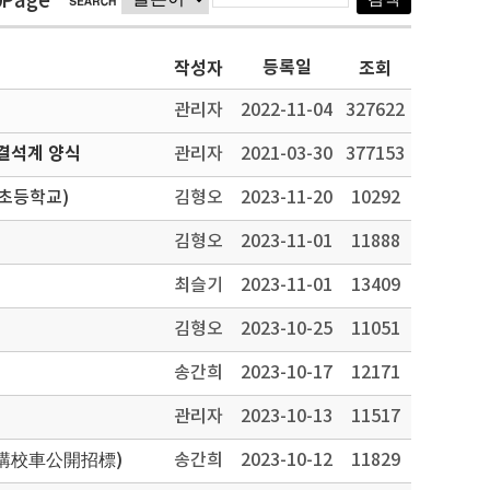
0Page
등록일
작성자
조회
관리자
2022-11-04
327622
결석계 양식
관리자
2021-03-30
377153
(초등학교)
김형오
2023-11-20
10292
김형오
2023-11-01
11888
최슬기
2023-11-01
13409
김형오
2023-10-25
11051
송간희
2023-10-17
12171
관리자
2023-10-13
11517
增購校車公開招標)
송간희
2023-10-12
11829