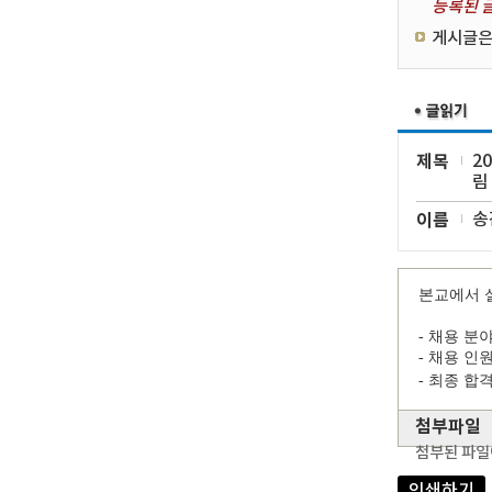
등록된 글
게시글은
제목
2
림
이름
송
본교에서 
- 채용 분
- 채용 인원
- 최종 합격
첨부파일
첨부된 파일
인쇄하기