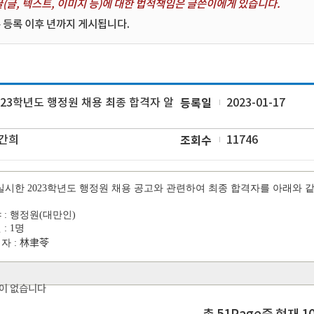
(글, 텍스트, 이미지 등)에 대한 법적책임은 글쓴이에게 있습니다.
 등록 이후 년까지 게시됩니다.
023학년도 행정원 채용 최종 합격자 알
등록일
2023-01-17
간희
조회수
11746
실시한 2023학년도 행정원 채용 공고와 관련하여 최종 합격자를 아래와 같
야 : 행정원(대만인)
 : 1명
자 :
林聿苓
이 없습니다