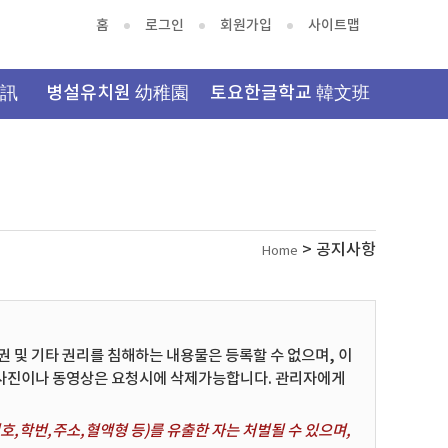
홈
로그인
회원가입
사이트맵
資訊
병설유치원 幼稚園
토요한글학교 韓文班
> 공지사항
Home
및 기타 권리를 침해하는 내용물은 등록할 수 없으며, 이
 사진이나 동영상은 요청시에 삭제가능합니다. 관리자에게
,학번,주소,혈액형 등)를 유출한 자는 처벌될 수 있으며,