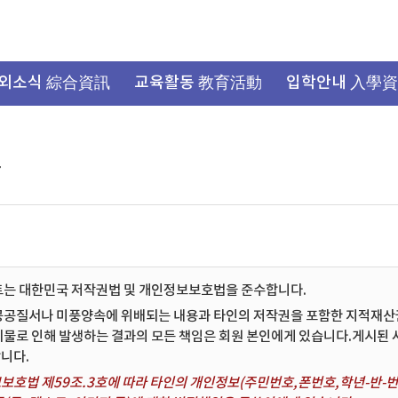
외소식 綜合資訊
교육활동 教育活動
입학안내 入學
항
트는 대한민국 저작권법 및 개인정보보호법을 준수합니다.
공공질서나 미풍양속에 위배되는 내용과 타인의 저작권을 포함한 지적재산권 
시물로 인해 발생하는 결과의 모든 책임은 회원 본인에게 있습니다.게시된
니다.
보호법 제59조.3호에 따라 타인의 개인정보(주민번호,폰번호,학년-반-번호