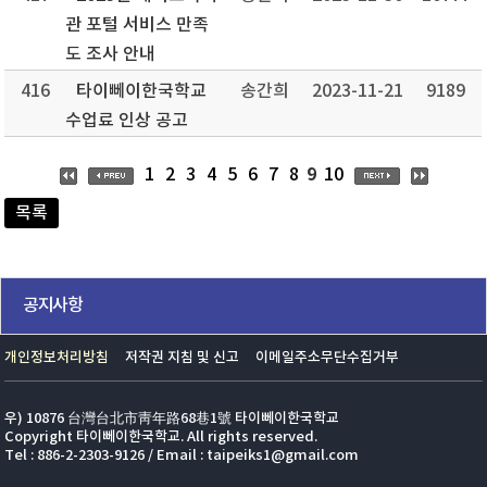
관 포털 서비스 만족
도 조사 안내
416
타이뻬이한국학교
송간희
2023-11-21
9189
수업료 인상 공고
9
1
2
3
4
5
6
7
8
10
목록
공지사항
개인정보처리방침
저작권 지침 및 신고
이메일주소무단수집거부
우) 10876 台灣台北市靑年路68巷1號 타이뻬이한국학교
Copyright 타이뻬이한국학교. All rights reserved.
Tel : 886-2-2303-9126 / Email : taipeiks1@gmail.com