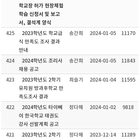
학교장 허가 현장체험
학습 신청서 및 보고
서, 결석계 양식
425
2023학년도 학교급
송간희
2024-01-05
11170
식 만족도 조사 결과
안내
424
2024학년도 조리사
송간희
2024-01-05
11843
채용 공고
423
2023학년도 2학기
최슬기
2024-01-04
11595
유치원 방과후학교 만
족도조사 결과
422
2024학년도 타이뻬
정다해
2024-01-02
9818
이 한국학교 태권도
강사 선발계획 공고
421
2023학년도 2학기
정다해
2023-12-14
11289