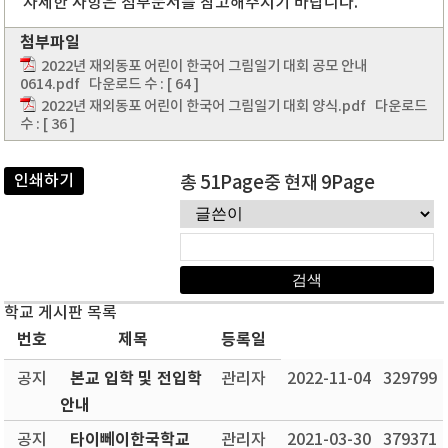
자세한 사항은 첨부문서를 참고해주시기 바랍니다.
첨부파일
2022년 재외동포 어린이 한국어 그림일기 대회 공모 안내
0614.pdf
다운로드 수 : [ 64 ]
2022년 재외동포 어린이 한국어 그림일기 대회 양식.pdf
다운로드
수 : [ 36 ]
인쇄하기
총 51Page중 현재 9Page
학교 게시판 목록
번호
제목
등록일
본교 입학 및 전입학
공지
관리자
2022-11-04
329799
안내
타이뻬이한국학교
공지
관리자
2021-03-30
379371