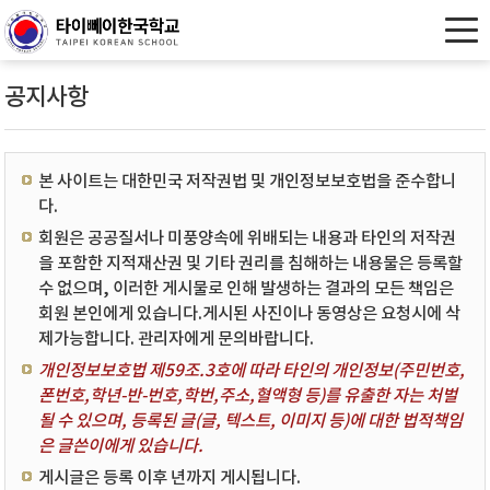
공지사항
본 사이트는 대한민국 저작권법 및 개인정보보호법을 준수합니
다.
회원은 공공질서나 미풍양속에 위배되는 내용과 타인의 저작권
을 포함한 지적재산권 및 기타 권리를 침해하는 내용물은 등록할
수 없으며, 이러한 게시물로 인해 발생하는 결과의 모든 책임은
회원 본인에게 있습니다.게시된 사진이나 동영상은 요청시에 삭
제가능합니다. 관리자에게 문의바랍니다.
개인정보보호법 제59조.3호에 따라 타인의 개인정보(주민번호,
폰번호,학년-반-번호,학번,주소,혈액형 등)를 유출한 자는 처벌
될 수 있으며, 등록된 글(글, 텍스트, 이미지 등)에 대한 법적책임
은 글쓴이에게 있습니다.
게시글은 등록 이후 년까지 게시됩니다.