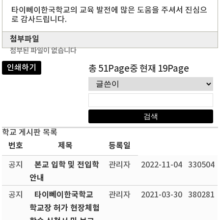
타이뻬이한국학교의 교육 발전에 많은 도움을 주셔서 진심으
로 감사드립니다.
첨부파일
첨부된 파일이 없습니다
인쇄하기
총 51Page중 현재 19Page
학교 게시판 목록
번호
제목
등록일
본교 입학 및 전입학
공지
관리자
2022-11-04
330504
안내
타이뻬이한국학교
공지
관리자
2021-03-30
380281
학교장 허가 현장체험