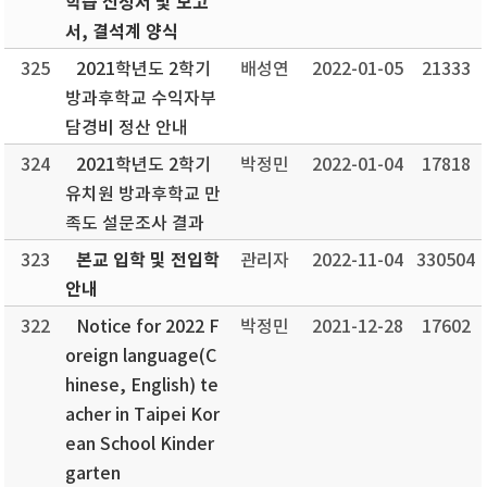
학습 신청서 및 보고
서, 결석계 양식
325
2021학년도 2학기
배성연
2022-01-05
21333
방과후학교 수익자부
담경비 정산 안내
324
2021학년도 2학기
박정민
2022-01-04
17818
유치원 방과후학교 만
족도 설문조사 결과
본교 입학 및 전입학
323
관리자
2022-11-04
330504
안내
322
Notice for 2022 F
박정민
2021-12-28
17602
oreign language(C
hinese, English) te
acher in Taipei Kor
ean School Kinder
garten