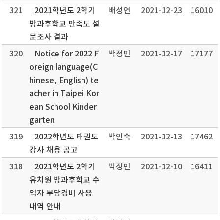
321
2021학년도 2학기
배성연
2021-12-23
16010
방과후학교 만족도 설
문조사 결과
320
Notice for 2022 F
박정민
2021-12-17
17177
oreign language(C
hinese, English) te
acher in Taipei Kor
ean School Kinder
garten
319
2022학년도 태권도
박인숙
2021-12-13
17462
강사 채용 공고
318
2021학년도 2학기
박정민
2021-12-10
16411
유치원 방과후학교 수
익자 부담경비 사용
내역 안내