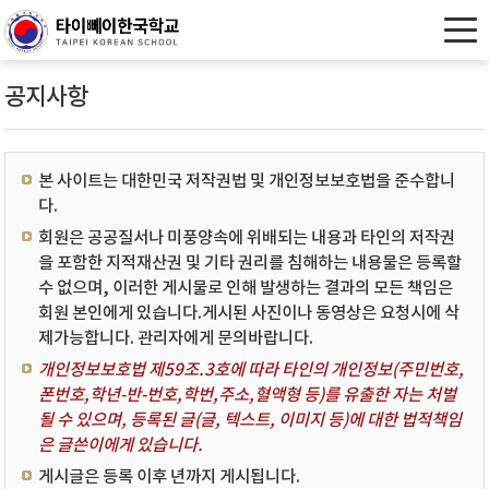
공지사항
본 사이트는 대한민국 저작권법 및 개인정보보호법을 준수합니
다.
회원은 공공질서나 미풍양속에 위배되는 내용과 타인의 저작권
을 포함한 지적재산권 및 기타 권리를 침해하는 내용물은 등록할
수 없으며, 이러한 게시물로 인해 발생하는 결과의 모든 책임은
회원 본인에게 있습니다.게시된 사진이나 동영상은 요청시에 삭
제가능합니다. 관리자에게 문의바랍니다.
개인정보보호법 제59조.3호에 따라 타인의 개인정보(주민번호,
폰번호,학년-반-번호,학번,주소,혈액형 등)를 유출한 자는 처벌
될 수 있으며, 등록된 글(글, 텍스트, 이미지 등)에 대한 법적책임
은 글쓴이에게 있습니다.
게시글은 등록 이후 년까지 게시됩니다.