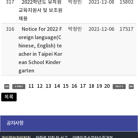
317
2022학년도 유치원
박정민
2021-12-08
15802
교육지원사 및 보조원
채용
316
Notice for 2022 F
박정민
2021-12-06
17517
oreign language(C
hinese, English) te
acher in Taipei Kor
ean School Kinder
garten
19
11
12
13
14
15
16
17
18
20
목록
공지사항