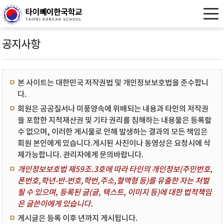
공지사항
본 사이트는 대한민국 저작권법 및 개인정보보호법을 준수합니
다.
회원은 공공질서나 미풍양속에 위배되는 내용과 타인의 저작권
을 포함한 지적재산권 및 기타 권리를 침해하는 내용물은 등록할
수 없으며, 이러한 게시물로 인해 발생하는 결과의 모든 책임은
회원 본인에게 있습니다.게시된 사진이나 동영상은 요청시에 삭
제가능합니다. 관리자에게 문의바랍니다.
개인정보보호법 제59조.3호에 따라 타인의 개인정보(주민번호,
폰번호,학년-반-번호,학번,주소,혈액형 등)를 유출한 자는 처벌
될 수 있으며, 등록된 글(글, 텍스트, 이미지 등)에 대한 법적책임
은 글쓴이에게 있습니다.
게시글은 등록 이후 년까지 게시됩니다.