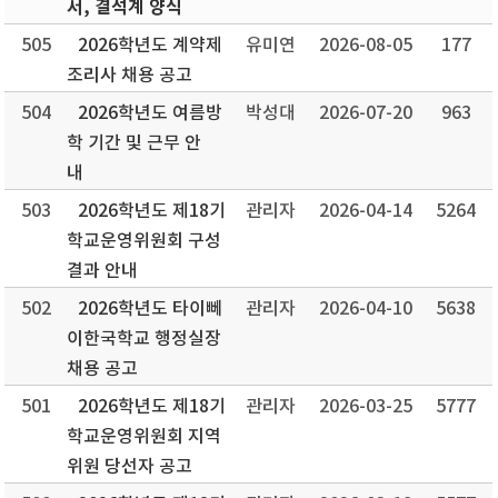
서, 결석계 양식
505
2026학년도 계약제
유미연
2026-08-05
177
조리사 채용 공고
504
2026학년도 여름방
박성대
2026-07-20
963
학 기간 및 근무 안
내
503
2026학년도 제18기
관리자
2026-04-14
5264
학교운영위원회 구성
결과 안내
502
2026학년도 타이뻬
관리자
2026-04-10
5638
이한국학교 행정실장
채용 공고
501
2026학년도 제18기
관리자
2026-03-25
5777
학교운영위원회 지역
위원 당선자 공고