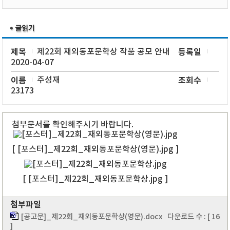
제목
제22회 재외동포문학상 작품 공모 안내
등록일
2020-04-07
이름
주성재
조회수
23173
첨부문서를 확인해주시기 바랍니다.
[ [포스터]_제22회_재외동포문학상(영문).jpg ]
[ [포스터]_제22회_재외동포문학상.jpg ]
첨부파일
[공고문]_제22회_재외동포문학상(영문).docx
다운로드 수 : [ 16
]