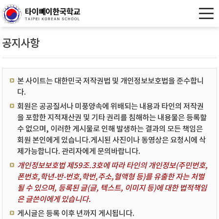
공지사항
본 사이트는 대한민국 저작권법 및 개인정보보호법을 준수합니
다.
회원은 공공질서나 미풍양속에 위배되는 내용과 타인의 저작권
을 포함한 지적재산권 및 기타 권리를 침해하는 내용물은 등록할
수 없으며, 이러한 게시물로 인해 발생하는 결과의 모든 책임은
회원 본인에게 있습니다.게시된 사진이나 동영상은 요청시에 삭
제가능합니다. 관리자에게 문의바랍니다.
개인정보보호법 제59조.3호에 따라 타인의 개인정보(주민번호,
폰번호,학년-반-번호,학번,주소,혈액형 등)를 유출한 자는 처벌
될 수 있으며, 등록된 글(글, 텍스트, 이미지 등)에 대한 법적책임
은 글쓴이에게 있습니다.
게시글은 등록 이후 년까지 게시됩니다.