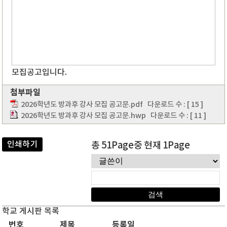
모집공고입니다.
첨부파일
2026학년도 방과후 강사 모집 공고문.pdf
다운로드 수 : [ 15 ]
2026학년도 방과후 강사 모집 공고문.hwp
다운로드 수 : [ 11 ]
인쇄하기
총 51Page중 현재 1Page
학교 게시판 목록
번호
제목
등록일