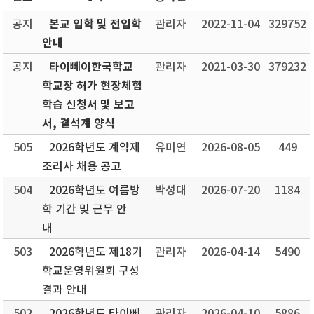
본교 입학 및 전입학
공지
관리자
2022-11-04
329752
안내
타이뻬이한국학교
공지
관리자
2021-03-30
379232
학교장 허가 현장체험
학습 신청서 및 보고
서, 결석계 양식
505
2026학년도 계약제
유미연
2026-08-05
449
조리사 채용 공고
504
2026학년도 여름방
박성대
2026-07-20
1184
학 기간 및 근무 안
내
503
2026학년도 제18기
관리자
2026-04-14
5490
학교운영위원회 구성
결과 안내