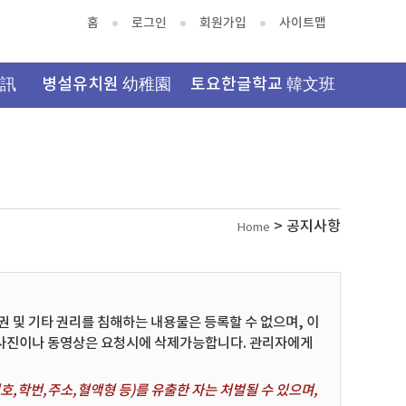
홈
로그인
회원가입
사이트맵
資訊
병설유치원 幼稚園
토요한글학교 韓文班
> 공지사항
Home
및 기타 권리를 침해하는 내용물은 등록할 수 없으며, 이
 사진이나 동영상은 요청시에 삭제가능합니다. 관리자에게
,학번,주소,혈액형 등)를 유출한 자는 처벌될 수 있으며,