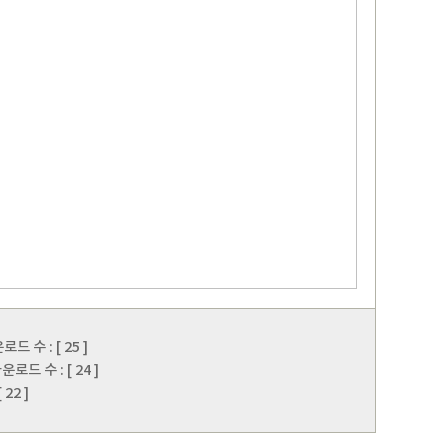
드 수 : [ 25 ]
로드 수 : [ 24 ]
22 ]