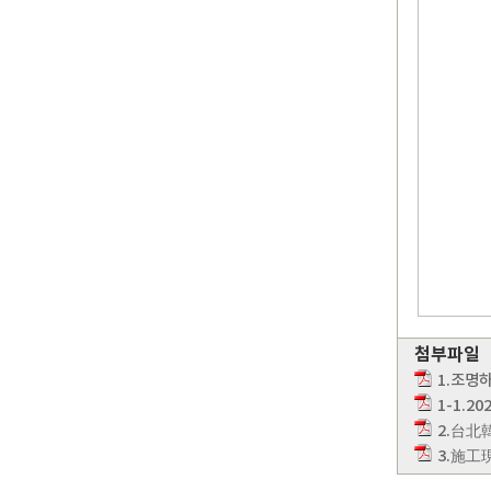
첨부파일
1.조명하
1-1.
2.台
3.施工