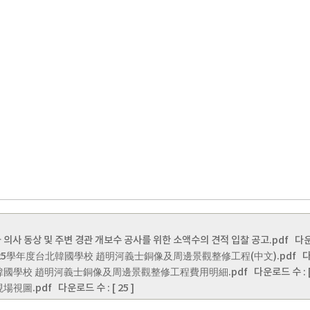
 의사 동상 및 주변 경관 개보수 공사를 위한 소액수의 견적 입찰 공고.pdf
다운로
2025學年度台北韓國學校 趙明河義士銅像及周邊景觀整修工程(中文).pdf
다운
北韓國學校 趙明河義士銅像及周邊景觀整修工程費用明細.pdf
다운로드 수 : [ 
現場視圖.pdf
다운로드 수 : [ 25 ]