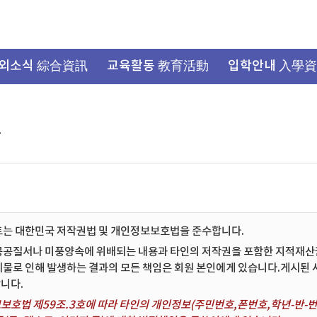
외소식 綜合資訊
교육활동 教育活動
입학안내 入學
항
트는 대한민국 저작권법 및 개인정보보호법을 준수합니다.
공공질서나 미풍양속에 위배되는 내용과 타인의 저작권을 포함한 지적재산권 
시물로 인해 발생하는 결과의 모든 책임은 회원 본인에게 있습니다.게시된
니다.
보호법 제59조.3호에 따라 타인의 개인정보(주민번호,폰번호,학년-반-번호