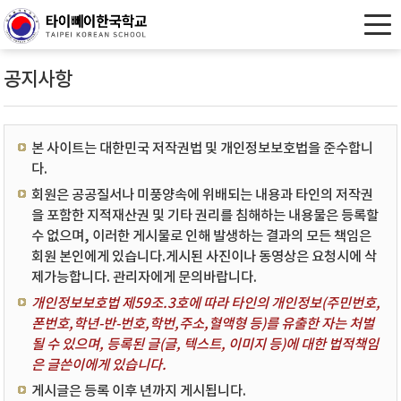
공지사항
본 사이트는 대한민국 저작권법 및 개인정보보호법을 준수합니
다.
회원은 공공질서나 미풍양속에 위배되는 내용과 타인의 저작권
을 포함한 지적재산권 및 기타 권리를 침해하는 내용물은 등록할
수 없으며, 이러한 게시물로 인해 발생하는 결과의 모든 책임은
회원 본인에게 있습니다.게시된 사진이나 동영상은 요청시에 삭
제가능합니다. 관리자에게 문의바랍니다.
개인정보보호법 제59조.3호에 따라 타인의 개인정보(주민번호,
폰번호,학년-반-번호,학번,주소,혈액형 등)를 유출한 자는 처벌
될 수 있으며, 등록된 글(글, 텍스트, 이미지 등)에 대한 법적책임
은 글쓴이에게 있습니다.
게시글은 등록 이후 년까지 게시됩니다.