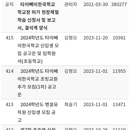
타이뻬이한국학교
공지
관리자
2021-03-30
380277
학교장 허가 현장체험
학습 신청서 및 보고
서, 결석계 양식
415
2024학년도 타이뻬
김형오
2023-11-20
10361
이한국학교 신입생 모
집 공고문 및 입학원
서(초등학교)
414
2024학년도 타이뻬
김형오
2023-11-01
11955
이한국학교 초빙교원
추가 모집(1차) 공고
문
413
2024학년도 병설유
최슬기
2023-11-01
13471
치원 신입생 모집 공
고