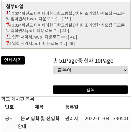
첨부파일
2024학년도 타이뻬이한국학교병설유치원 조기입학생 모집 공고문
및 입학원서.hwp
다운로드 수 : [ 35 ]
2024학년도 타이뻬이한국학교병설유치원 조기입학생 모집 공고문
및 입학원서.pdf
다운로드 수 : [ 81 ]
입학 서약서.hwp
다운로드 수 : [ 41 ]
입학 서약서.pdf
다운로드 수 : [ 46 ]
인쇄하기
총 51Page중 현재 10Page
학교 게시판 목록
번호
제목
등록일
본교 입학 및 전입학
공지
관리자
2022-11-04
330501
안내