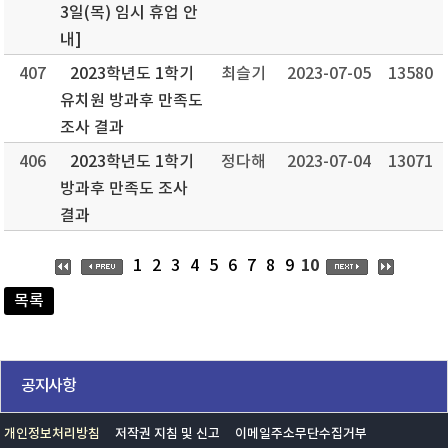
3일(목) 임시 휴업 안
내]
407
2023학년도 1학기
최슬기
2023-07-05
13580
유치원 방과후 만족도
조사 결과
406
2023학년도 1학기
정다해
2023-07-04
13071
방과후 만족도 조사
결과
10
1
2
3
4
5
6
7
8
9
목록
공지사항
개인정보처리방침
저작권 지침 및 신고
이메일주소무단수집거부