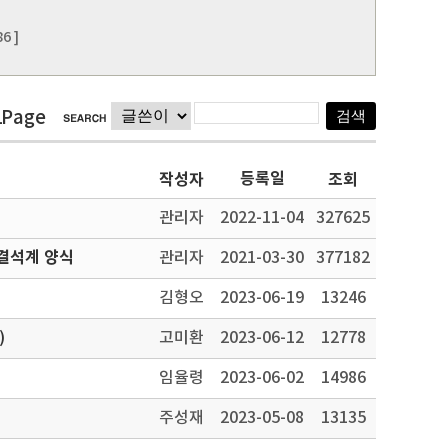
6 ]
1Page
등록일
작성자
조회
관리자
2022-11-04
327625
결석계 양식
관리자
2021-03-30
377182
김형오
2023-06-19
13246
)
고미환
2023-06-12
12778
임율령
2023-06-02
14986
주성재
2023-05-08
13135