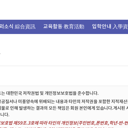
외소식 綜合資訊
교육활동 教育活動
입학안내 入學
항
트는 대한민국 저작권법 및 개인정보보호법을 준수합니다.
공공질서나 미풍양속에 위배되는 내용과 타인의 저작권을 포함한 지적재산권 
시물로 인해 발생하는 결과의 모든 책임은 회원 본인에게 있습니다.게시된
니다.
보호법 제59조.3호에 따라 타인의 개인정보(주민번호,폰번호,학년-반-번호