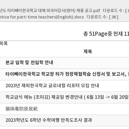
학년도 타이뻬이한국학교 대체 외국어강사(영어) 채용 공고.pdf
다운로드 수 : [ 8
otice for part-time teachers(English).docx
다운로드 수 : [ 36 ]
총 51Page중 현재 1
 목록
제목
본교 입학 및 전입학 안내
타이뻬이한국학교 학교장 허가 현장체험학습 신청서 및 보고서, 
2023년 재외한국학교 글로내컬 리포터 모집 안내
학교급식 메뉴 (조미김) 제공일 변경안내 ( 6월 13일 -> 6월 20일
腸病毒防疫規範
2023학년도 6학년 수학여행 만족도조사 결과