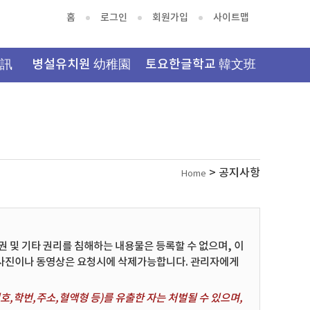
홈
로그인
회원가입
사이트맵
資訊
병설유치원 幼稚園
토요한글학교 韓文班
> 공지사항
Home
및 기타 권리를 침해하는 내용물은 등록할 수 없으며, 이
 사진이나 동영상은 요청시에 삭제가능합니다. 관리자에게
,학번,주소,혈액형 등)를 유출한 자는 처벌될 수 있으며,