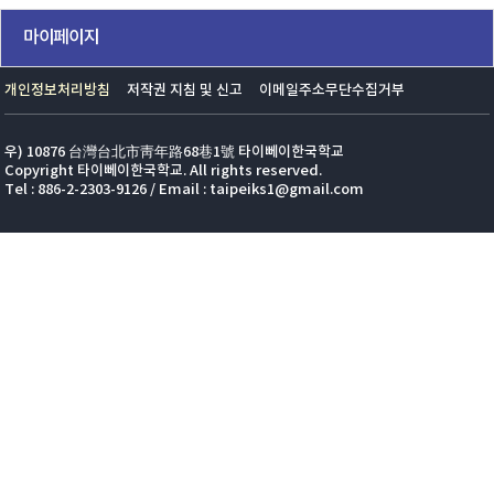
마이페이지
개인정보처리방침
저작권 지침 및 신고
이메일주소무단수집거부
우) 10876 台灣台北市靑年路68巷1號 타이뻬이한국학교
Copyright 타이뻬이한국학교. All rights reserved.
Tel : 886-2-2303-9126 / Email : taipeiks1@gmail.com