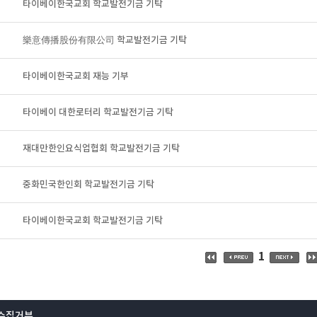
타이베이한국교회 학교발전기금 기탁
樂意傳播股份有限公司 학교발전기금 기탁
타이베이한국교회 재능 기부
타이베이 대한로터리 학교발전기금 기탁
재대만한인요식업협회 학교발전기금 기탁
중화민국한인회 학교발전기금 기탁
타이베이한국교회 학교발전기금 기탁
1
수집거부