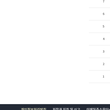
7
6
5
4
3
2
1
개인정보처리방침
저작권 지침 및 신고
이메일주소무단