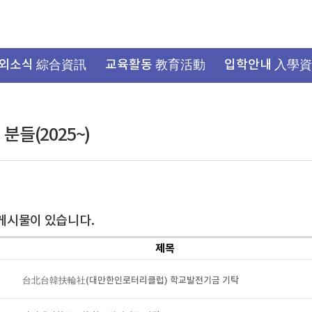
외소식 綜合資訊
교육활동 教育活動
입학안내 入學
분들(2025~)
게시물이 있습니다.
제목
台北台韓扶輪社(대만한인로터리클럽) 학교발전기금 기탁