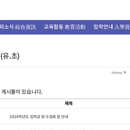
외소식 綜合資訊
교육활동 教育活動
입학안내 入學
유.초)
>
Home
 게시물이 있습니다.
제목
2026학년도 입학금 및 수업료 등 안내