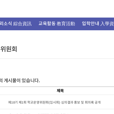
외소식 綜合資訊
교육활동 教育活動
입학안내 入學
영위원회
의 게시물이 있습니다.
제목
제18기 제1회 학교운영위원회(임시회) 심의결과 홍보 및 회의록 공개