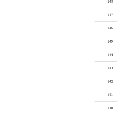
148
147
146
145
144
143
142
141
140