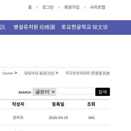
홈
로그인
회원가입
사이트맵
資訊
병설유치원 幼稚園
토요한글학교 韓文班
>
>
Home
알림마당 最新消息
학교운영위원회 營運委員會
작성자
등록일
조회
관리자
2026-04-10
866